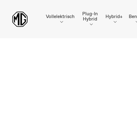
Plug-In
Vollelektrisch
Hybrid+
Ben
Hybrid