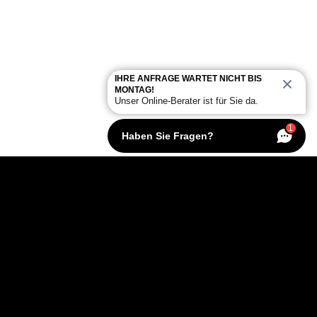
IHRE ANFRAGE WARTET NICHT BIS
MONTAG!
Unser Online-Berater ist für Sie da.
1
Haben Sie Fragen?
KONTAKT