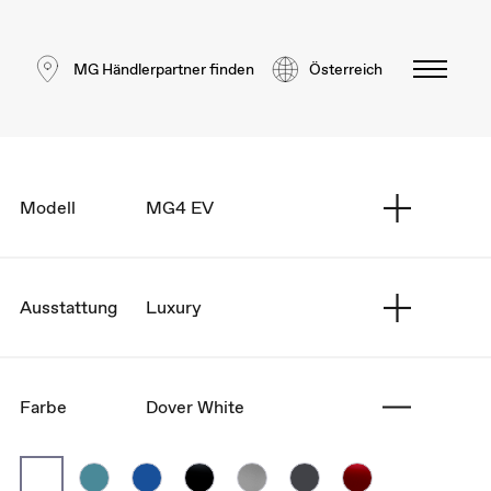
MG Händlerpartner finden
Österreich
Modell
MG4 EV
Ausstattung
Luxury
Farbe
Dover White