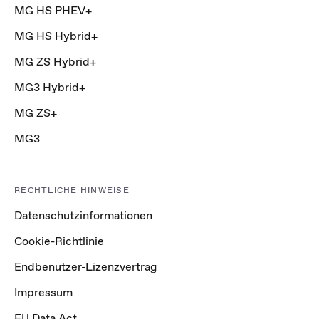
MG HS PHEV+
MG HS Hybrid+
MG ZS Hybrid+
MG3 Hybrid+
MG ZS+
MG3
RECHTLICHE HINWEISE
Datenschutzinformationen
Cookie-Richtlinie
Endbenutzer-Lizenzvertrag
Impressum
EU Data Act