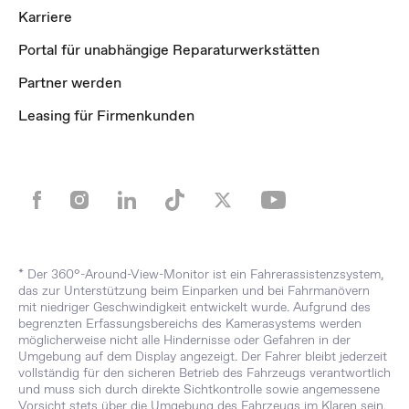
Karriere
Portal für unabhängige Reparaturwerkstätten
Partner werden
Leasing für Firmenkunden
* Der 360°-Around-View-Monitor ist ein Fahrerassistenzsystem,
das zur Unterstützung beim Einparken und bei Fahrmanövern
mit niedriger Geschwindigkeit entwickelt wurde. Aufgrund des
begrenzten Erfassungsbereichs des Kamerasystems werden
möglicherweise nicht alle Hindernisse oder Gefahren in der
Umgebung auf dem Display angezeigt. Der Fahrer bleibt jederzeit
vollständig für den sicheren Betrieb des Fahrzeugs verantwortlich
und muss sich durch direkte Sichtkontrolle sowie angemessene
Vorsicht stets über die Umgebung des Fahrzeugs im Klaren sein.