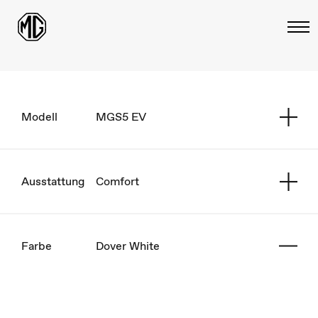
Modell
MGS5 EV
Ausstattung
Comfort
Farbe
Dover White