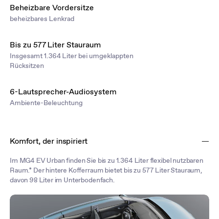
Beheizbare Vordersitze
beheizbares Lenkrad
Bis zu 577 Liter Stauraum
Insgesamt 1.364 Liter bei umgeklappten
Rücksitzen
6-Lautsprecher-Audiosystem
Ambiente-Beleuchtung
Komfort, der inspiriert
Im MG4 EV Urban finden Sie bis zu 1.364 Liter flexibel nutzbaren
Raum.* Der hintere Kofferraum bietet bis zu 577 Liter Stauraum,
davon 98 Liter im Unterbodenfach.