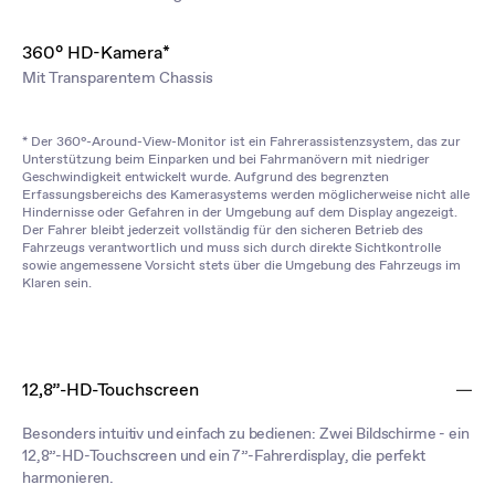
360° HD-Kamera*
Mit Transparentem Chassis
* Der 360°-Around-View-Monitor ist ein Fahrerassistenzsystem, das zur
Unterstützung beim Einparken und bei Fahrmanövern mit niedriger
Geschwindigkeit entwickelt wurde. Aufgrund des begrenzten
Erfassungsbereichs des Kamerasystems werden möglicherweise nicht alle
Hindernisse oder Gefahren in der Umgebung auf dem Display angezeigt.
Der Fahrer bleibt jederzeit vollständig für den sicheren Betrieb des
Fahrzeugs verantwortlich und muss sich durch direkte Sichtkontrolle
sowie angemessene Vorsicht stets über die Umgebung des Fahrzeugs im
Klaren sein.
12,8”-HD-Touchscreen
Besonders intuitiv und einfach zu bedienen: Zwei Bildschirme - ein
12,8”-HD-Touchscreen und ein 7”-Fahrerdisplay, die perfekt
harmonieren.