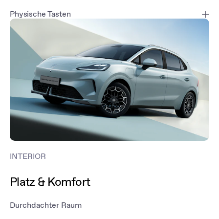
Physische Tasten
Die wichtigsten Funktionen lassen sich über physische Tasten
steuern – intuitiv, sicher und komfortabel während der Fahrt.
INTERIOR
Platz & Komfort
Durchdachter Raum