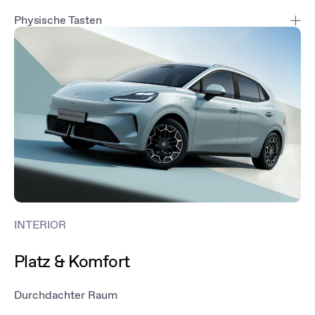
Physische Tasten
Die wichtigsten Funktionen lassen sich über physische Tasten
steuern – intuitiv, sicher und komfortabel während der Fahrt.
INTERIOR
Platz & Komfort
Durchdachter Raum