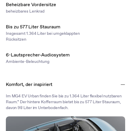
Beheizbare Vordersitze
beheizbares Lenkrad
Bis zu 577 Liter Stauraum
Insgesamt 1.364 Liter bei umgeklappten
Rücksitzen
6-Lautsprecher-Audiosystem
Ambiente-Beleuchtung
Komfort, der inspiriert
Im MG4 EV Urban finden Sie bis zu 1.364 Liter flexibel nutzbaren
Raum.* Der hintere Kofferraum bietet bis zu 577 Liter Stauraum,
davon 98 Liter im Unterbodenfach.