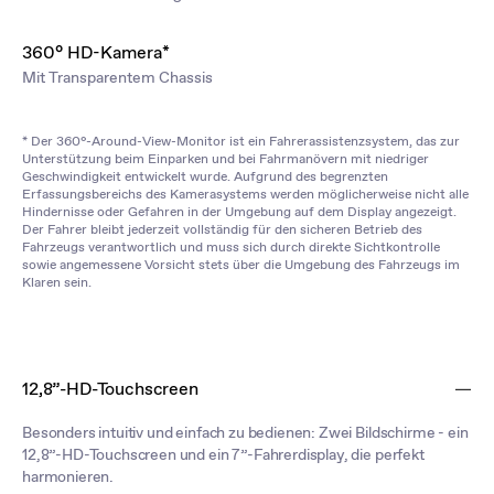
360° HD-Kamera*
Mit Transparentem Chassis
* Der 360°-Around-View-Monitor ist ein Fahrerassistenzsystem, das zur
Unterstützung beim Einparken und bei Fahrmanövern mit niedriger
Geschwindigkeit entwickelt wurde. Aufgrund des begrenzten
Erfassungsbereichs des Kamerasystems werden möglicherweise nicht alle
Hindernisse oder Gefahren in der Umgebung auf dem Display angezeigt.
Der Fahrer bleibt jederzeit vollständig für den sicheren Betrieb des
Fahrzeugs verantwortlich und muss sich durch direkte Sichtkontrolle
sowie angemessene Vorsicht stets über die Umgebung des Fahrzeugs im
Klaren sein.
12,8”-HD-Touchscreen
Besonders intuitiv und einfach zu bedienen: Zwei Bildschirme - ein
12,8”-HD-Touchscreen und ein 7”-Fahrerdisplay, die perfekt
harmonieren.