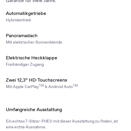
Garantie für viele Jahre.
Automatikgetriebe
Hybridantrieb
Panoramadach
Mit elektrischer Sonnenblende
Elektrische Heckklappe
Freihändiger Zugang
Zwei 12,3” HD-Touchscreens
TM
TM
Mit Apple CarPlay
& Android Auto
Umfangreiche Ausstattung
Ein echtes 7-Sitzer-PHEV mit dieser Ausstattung zu finden, ist
eine echte Ausnahme.