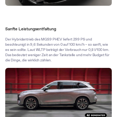
Sanfte Leistungsentfaltung
Der Hybridantrieb des MGS9 PHEV liefert 299 PS und
beschleunigt in 9,6 Sekunden von 0 auf 100 km/h – so sanft, wie
es sein sollte. Laut WLTP beträgt der Verbrauch nur 0,8 l/100 km.
Das bedeutet weniger Zeit an der Tankstelle und mehr Budget für
die Dinge, die wirklich zählen.