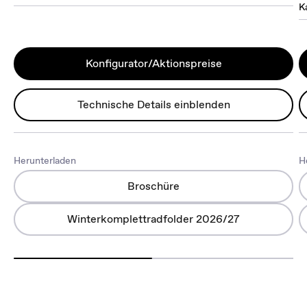
K
Konfigurator/Aktionspreise
Technische Details einblenden
Herunterladen
H
Broschüre
Winterkomplettradfolder 2026/27