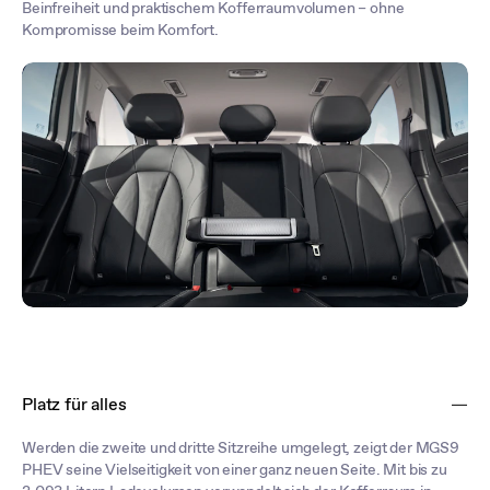
Beinfreiheit und praktischem Kofferraumvolumen – ohne
Kompromisse beim Komfort.
Platz für alles
Werden die zweite und dritte Sitzreihe umgelegt, zeigt der MGS9
PHEV seine Vielseitigkeit von einer ganz neuen Seite. Mit bis zu