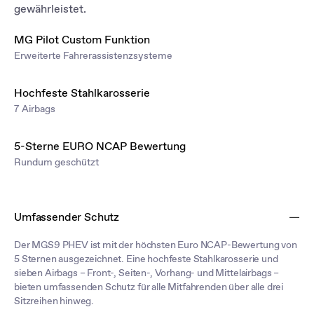
gewährleistet.
MG Pilot Custom Funktion
Erweiterte Fahrerassistenzsysteme
Hochfeste Stahlkarosserie
7 Airbags
5-Sterne EURO NCAP Bewertung
Rundum geschützt
Umfassender Schutz
Der MGS9 PHEV ist mit der höchsten Euro NCAP-Bewertung von
5 Sternen ausgezeichnet. Eine hochfeste Stahlkarosserie und
sieben Airbags – Front-, Seiten-, Vorhang- und Mittelairbags –
bieten umfassenden Schutz für alle Mitfahrenden über alle drei
Sitzreihen hinweg.