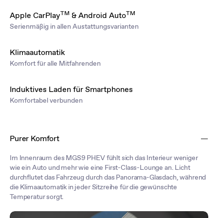
TM
TM
Apple CarPlay
& Android Auto
Serienmäßig in allen Austattungsvarianten
Klimaautomatik
Komfort für alle Mitfahrenden
Induktives Laden für Smartphones
Komfortabel verbunden
Purer Komfort
Im Innenraum des MGS9 PHEV fühlt sich das Interieur weniger
wie ein Auto und mehr wie eine First-Class-Lounge an. Licht
durchflutet das Fahrzeug durch das Panorama-Glasdach, während
die Klimaautomatik in jeder Sitzreihe für die gewünschte
Temperatur sorgt.