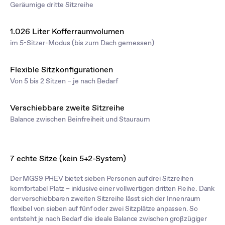
Geräumige dritte Sitzreihe
1.026 Liter Kofferraumvolumen
im 5-Sitzer-Modus (bis zum Dach gemessen)
Flexible Sitzkonfigurationen
Von 5 bis 2 Sitzen – je nach Bedarf
Verschiebbare zweite Sitzreihe
Balance zwischen Beinfreiheit und Stauraum
7 echte Sitze (kein 5+2-System)
Der MGS9 PHEV bietet sieben Personen auf drei Sitzreihen
komfortabel Platz – inklusive einer vollwertigen dritten Reihe. Dank
der verschiebbaren zweiten Sitzreihe lässt sich der Innenraum
flexibel von sieben auf fünf oder zwei Sitzplätze anpassen. So
entsteht je nach Bedarf die ideale Balance zwischen großzügiger