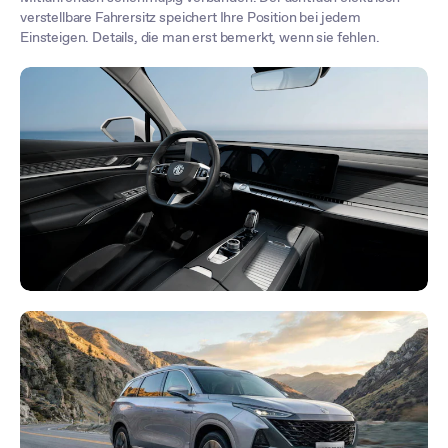
verstellbare Fahrersitz speichert Ihre Position bei jedem
Einsteigen. Details, die man erst bemerkt, wenn sie fehlen.