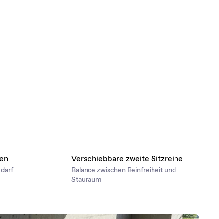
nen
Verschiebbare zweite Sitzreihe
edarf
Balance zwischen Beinfreiheit und
Stauraum