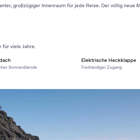
anter, großzügiger Innenraum für jede Reise. Der völlig neue
für viele Jahre.
dach
Elektrische Heckklappe
scher Sonnenblende
Freihändiger Zugang