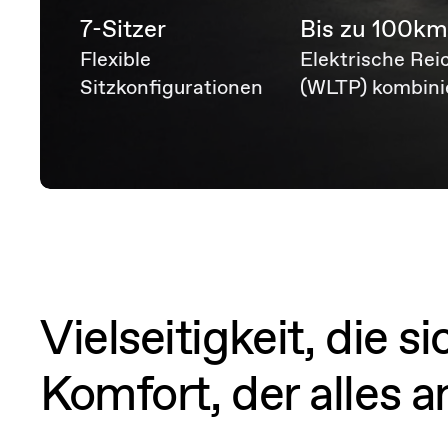
7-Sitzer
Bis zu 100k
Flexible
Elektrische Rei
Sitzkonfigurationen
(WLTP) kombini
Vielseitigkeit, die 
Komfort, der alles a