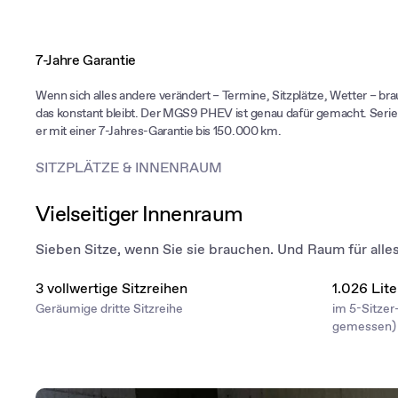
7-Jahre Garantie
Wenn sich alles andere verändert – Termine, Sitzplätze, Wetter – br
das konstant bleibt. Der MGS9 PHEV ist genau dafür gemacht. Se
er mit einer 7-Jahres-Garantie bis 150.000 km.
SITZPLÄTZE & INNENRAUM
Vielseitiger Innenraum
Sieben Sitze, wenn Sie sie brauchen. Und Raum für alle
3 vollwertige Sitzreihen
1.026 Lit
Geräumige dritte Sitzreihe
im 5-Sitze
gemessen)