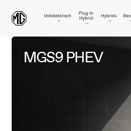
Plug-In
Vollelektrisch
Hybrid+
Ben
Hybrid
MGS9 PHEV