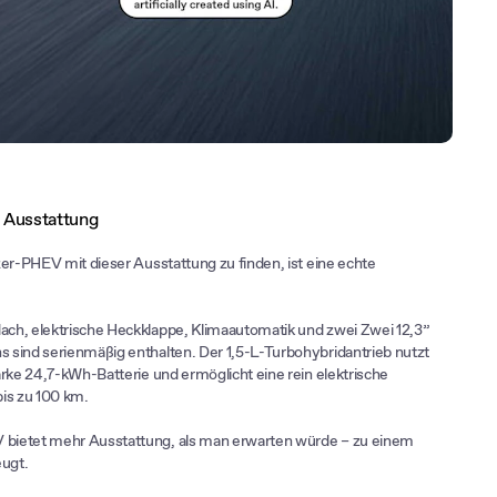
 Ausstattung
zer-PHEV mit dieser Ausstattung zu finden, ist eine echte
ch, elektrische Heckklappe, Klimaautomatik und zwei Zwei 12,3”
sind serienmäßig enthalten. Der 1,5-L-Turbohybridantrieb nutzt
arke 24,7-kWh-Batterie und ermöglicht eine rein elektrische
is zu 100 km.
ietet mehr Ausstattung, als man erwarten würde – zu einem
eugt.