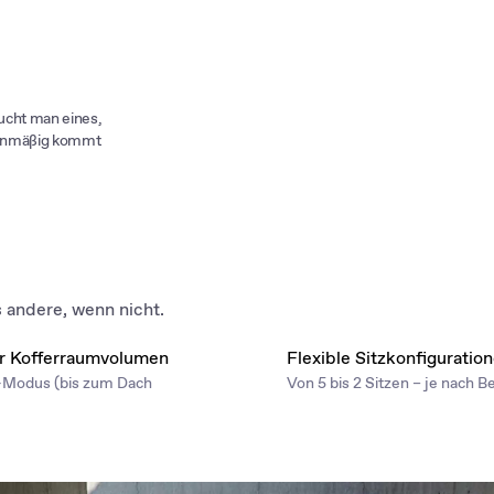
aucht man eines,
rienmäßig kommt
s andere, wenn nicht.
er Kofferraumvolumen
Flexible Sitzkonfiguratio
r-Modus (bis zum Dach
Von 5 bis 2 Sitzen – je nach B