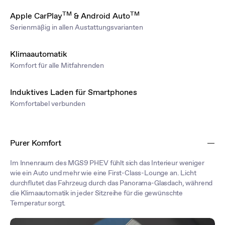
TM
TM
Apple CarPlay
& Android Auto
Serienmäßig in allen Austattungsvarianten
Klimaautomatik
Komfort für alle Mitfahrenden
Induktives Laden für Smartphones
Komfortabel verbunden
Purer Komfort
Im Innenraum des MGS9 PHEV fühlt sich das Interieur weniger
wie ein Auto und mehr wie eine First-Class-Lounge an. Licht
durchflutet das Fahrzeug durch das Panorama-Glasdach, während
die Klimaautomatik in jeder Sitzreihe für die gewünschte
Temperatur sorgt.