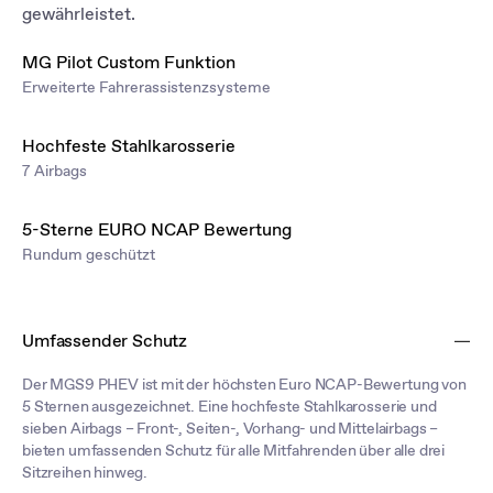
gewährleistet.
MG Pilot Custom Funktion
Erweiterte Fahrerassistenzsysteme
Hochfeste Stahlkarosserie
7 Airbags
5-Sterne EURO NCAP Bewertung
Rundum geschützt
Umfassender Schutz
Der MGS9 PHEV ist mit der höchsten Euro NCAP-Bewertung von
5 Sternen ausgezeichnet. Eine hochfeste Stahlkarosserie und
sieben Airbags – Front-, Seiten-, Vorhang- und Mittelairbags –
bieten umfassenden Schutz für alle Mitfahrenden über alle drei
Sitzreihen hinweg.