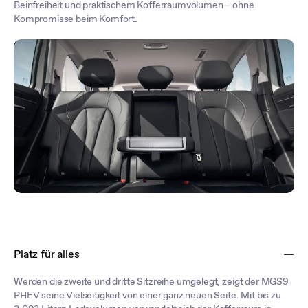
Beinfreiheit und praktischem Kofferraumvolumen – ohne
Kompromisse beim Komfort.
Platz für alles
Werden die zweite und dritte Sitzreihe umgelegt, zeigt der MGS9
PHEV seine Vielseitigkeit von einer ganz neuen Seite. Mit bis zu