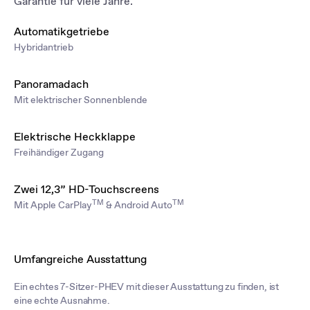
Garantie für viele Jahre.
Automatikgetriebe
Hybridantrieb
Panoramadach
Mit elektrischer Sonnenblende
Elektrische Heckklappe
Freihändiger Zugang
Zwei 12,3” HD-Touchscreens
TM
TM
Mit Apple CarPlay
& Android Auto
Umfangreiche Ausstattung
Ein echtes 7-Sitzer-PHEV mit dieser Ausstattung zu finden, ist
eine echte Ausnahme.