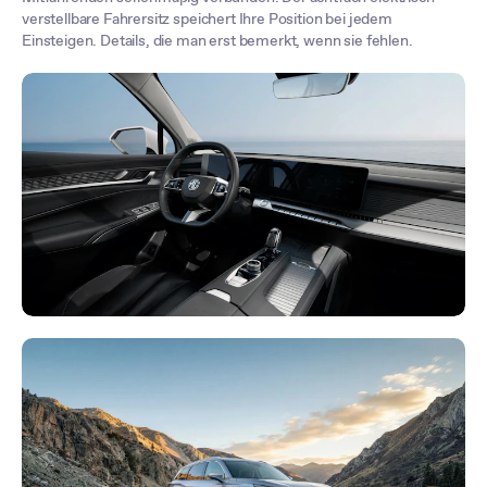
verstellbare Fahrersitz speichert Ihre Position bei jedem
Einsteigen. Details, die man erst bemerkt, wenn sie fehlen.