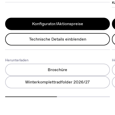
K
Konfigurator/Aktionspreise
Technische Details einblenden
Herunterladen
H
Broschüre
Winterkomplettradfolder 2026/27