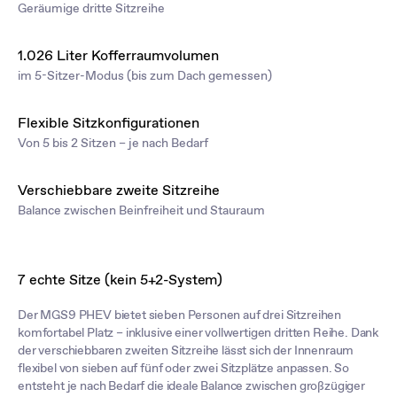
Geräumige dritte Sitzreihe
1.026 Liter Kofferraumvolumen
im 5-Sitzer-Modus (bis zum Dach gemessen)
Flexible Sitzkonfigurationen
Von 5 bis 2 Sitzen – je nach Bedarf
Verschiebbare zweite Sitzreihe
Balance zwischen Beinfreiheit und Stauraum
7 echte Sitze (kein 5+2-System)
Der MGS9 PHEV bietet sieben Personen auf drei Sitzreihen
komfortabel Platz – inklusive einer vollwertigen dritten Reihe. Dank
der verschiebbaren zweiten Sitzreihe lässt sich der Innenraum
flexibel von sieben auf fünf oder zwei Sitzplätze anpassen. So
entsteht je nach Bedarf die ideale Balance zwischen großzügiger