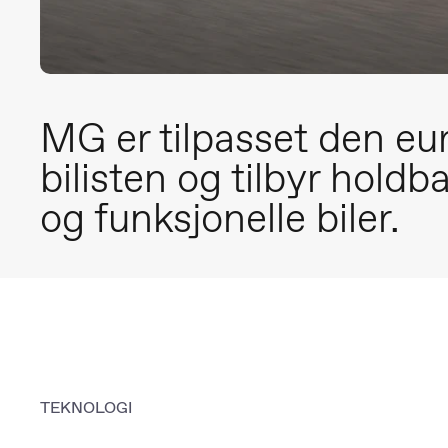
MG er tilpasset den eu
bilisten og tilbyr holdb
og funksjonelle biler.
TEKNOLOGI