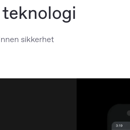
 teknologi
 innen sikkerhet