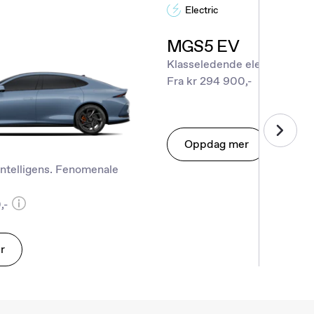
Electric
MGS5 EV
Klasseledende elektrisk SU
Fra kr 294 900,-
Oppdag mer
intelligens. Fenomenale
,-
r