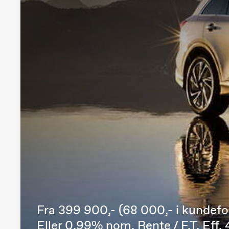
Fra 399 900,- (68 000,- i kundefo
Eller 0,99% nom. Rente / F.T. Eff.