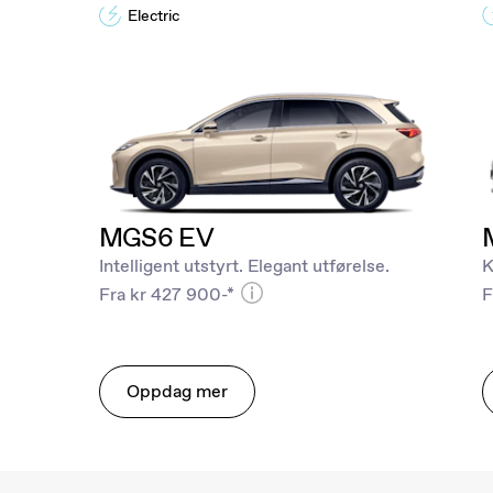
Electric
MGS6 EV
Intelligent utstyrt. Elegant utførelse.
K
Fra kr 427 900-*
F
Oppdag mer