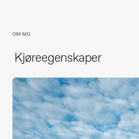
OM MG
Kjøreegenskaper