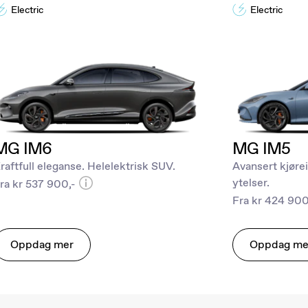
Electric
Electric
MG IM6
MG IM5
raftfull eleganse. Helelektrisk SUV.
Avansert kjøre
ytelser.
ra kr 537 900,-
Fra kr 424 900
Oppdag mer
Oppdag me