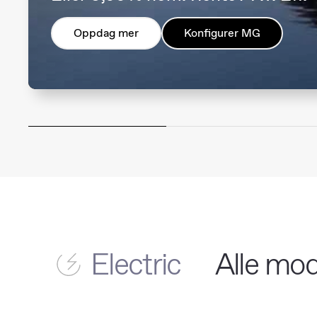
Oppdag mer
Konfigurer MG
Electric
Alle mod