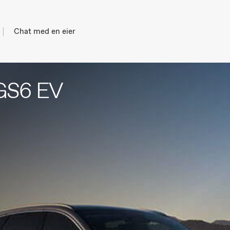
Chat med en eier
MGS6 EV