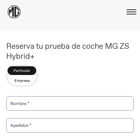
Reserva tu prueba de coche MG ZS
Hybrid+
Particular
Empresa
Nombre
*
Apellidos
*