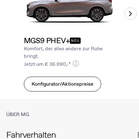
MGS9 PHEV+
NEU
Komfort, der alles andere zur Ruhe
bringt.
Jetzt um € 36.990,-*
Konfigurator/Aktionspreise
ÜBER MG
Fahrverhalten