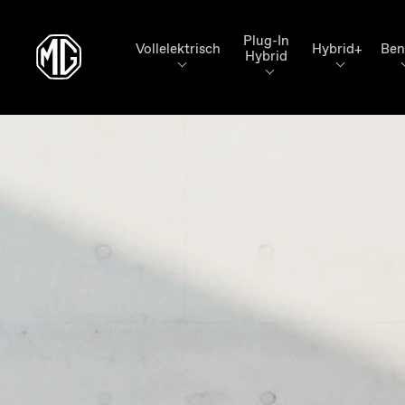
Plug-In
Vollelektrisch
Hybrid+
Ben
Hybrid