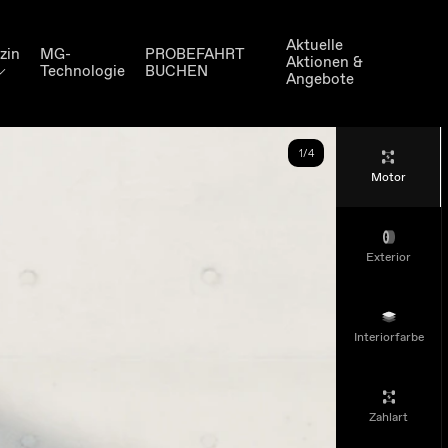
Aktuelle
zin
MG-
PROBEFAHRT
Aktionen &
Technologie
BUCHEN
Angebote
1
/4
Motor
Exterior
Interiorfarbe
Zahlart