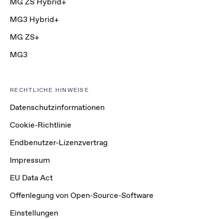
MG ZS Hybrid+
MG3 Hybrid+
MG ZS+
MG3
RECHTLICHE HINWEISE
Datenschutzinformationen
Cookie-Richtlinie
Endbenutzer-Lizenzvertrag
Impressum
EU Data Act
Offenlegung von Open-Source-Software
Einstellungen