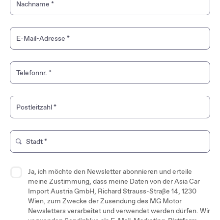
Nachname
*
E-Mail-Adresse
*
Telefonnr.
*
Postleitzahl
*
Stadt
*
Tippen Sie, um nach einem Markenshop zu suchen. Verwende
Ja, ich möchte den Newsletter abonnieren und erteile
meine Zustimmung, dass meine Daten von der Asia Car
Import Austria GmbH, Richard Strauss-Straße 14, 1230
Wien, zum Zwecke der Zusendung des MG Motor
Newsletters verarbeitet und verwendet werden dürfen. Wir