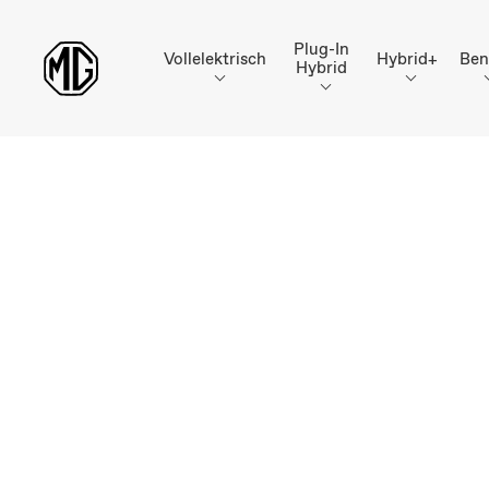
Plug-In
Vollelektrisch
Hybrid+
Ben
Hybrid