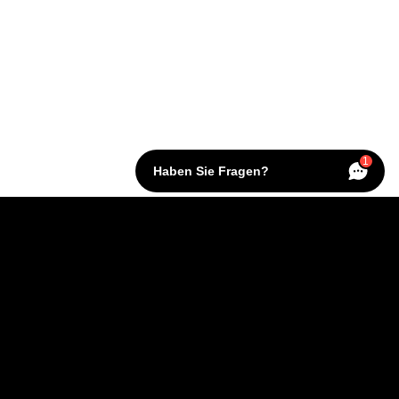
1
Haben Sie Fragen?
KONTAKT