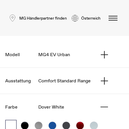
MG Händlerpartner finden
Österreich
Modell
MG4 EV Urban
Ausstattung
Comfort Standard Range
Farbe
Dover White