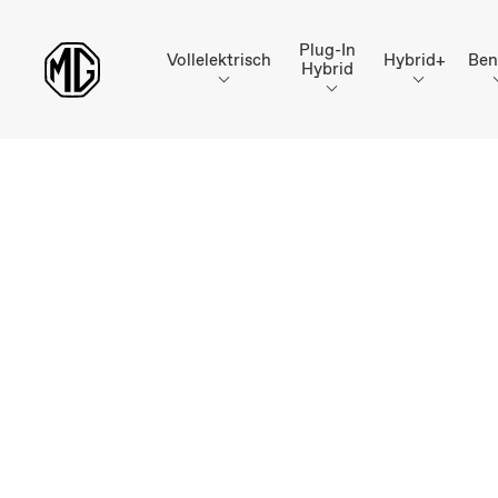
Plug-In
Vollelektrisch
Hybrid+
Ben
Hybrid