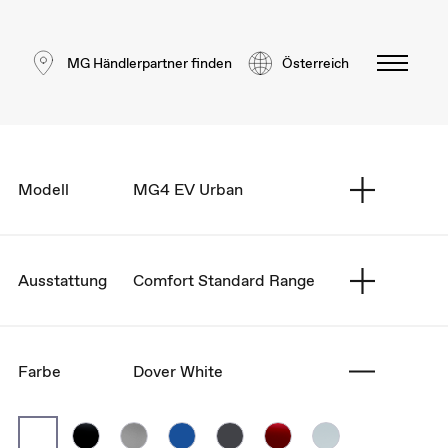
MG Händlerpartner finden
Österreich
Modell
MG4 EV Urban
Ausstattung
Comfort Standard Range
Farbe
Dover White