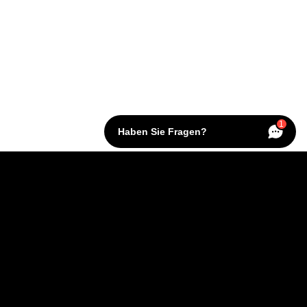
1
Haben Sie Fragen?
KONTAKT