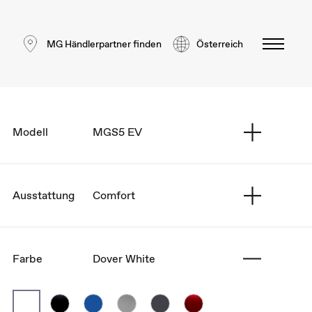
MG Händlerpartner finden
Österreich
Modell
MGS5 EV
Ausstattung
Comfort
Farbe
Dover White