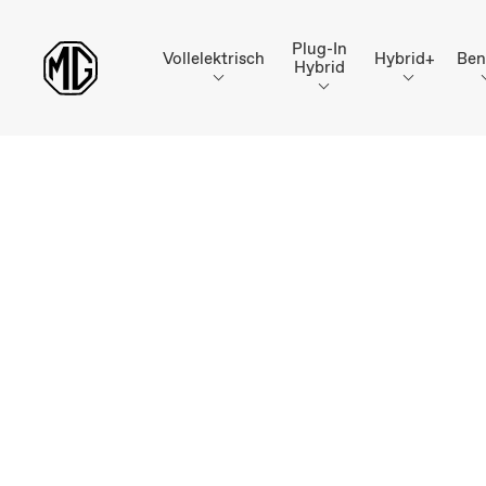
Plug-In
Vollelektrisch
Hybrid+
Ben
Hybrid