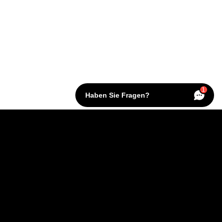
1
Haben Sie Fragen?
KONTAKT