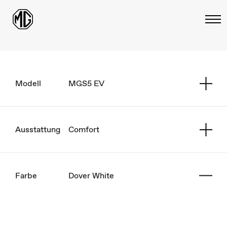
Modell
MGS5 EV
Ausstattung
Comfort
Farbe
Dover White