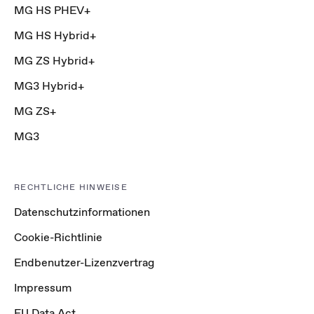
MG HS PHEV+
MG HS Hybrid+
MG ZS Hybrid+
MG3 Hybrid+
MG ZS+
MG3
RECHTLICHE HINWEISE
Datenschutzinformationen
Cookie-Richtlinie
Endbenutzer-Lizenzvertrag
Impressum
EU Data Act