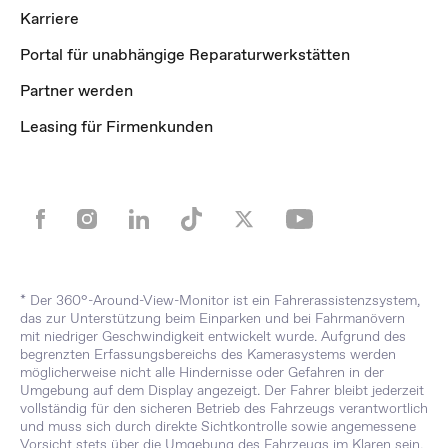
Karriere
Portal für unabhängige Reparaturwerkstätten
Partner werden
Leasing für Firmenkunden
* Der 360°-Around-View-Monitor ist ein Fahrerassistenzsystem,
das zur Unterstützung beim Einparken und bei Fahrmanövern
mit niedriger Geschwindigkeit entwickelt wurde. Aufgrund des
begrenzten Erfassungsbereichs des Kamerasystems werden
möglicherweise nicht alle Hindernisse oder Gefahren in der
Umgebung auf dem Display angezeigt. Der Fahrer bleibt jederzeit
vollständig für den sicheren Betrieb des Fahrzeugs verantwortlich
und muss sich durch direkte Sichtkontrolle sowie angemessene
Vorsicht stets über die Umgebung des Fahrzeugs im Klaren sein.