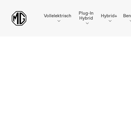
Plug-In
Vollelektrisch
Hybrid+
Ben
Hybrid