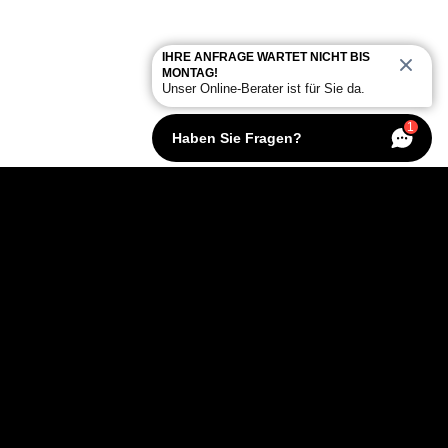
IHRE ANFRAGE WARTET NICHT BIS
MONTAG!
Unser Online-Berater ist für Sie da.
1
Haben Sie Fragen?
KONTAKT
Über MG