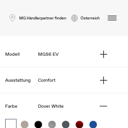
MG Händlerpartner finden
Österreich
Modell
MGS6 EV
Ausstattung
Comfort
Farbe
Dover White