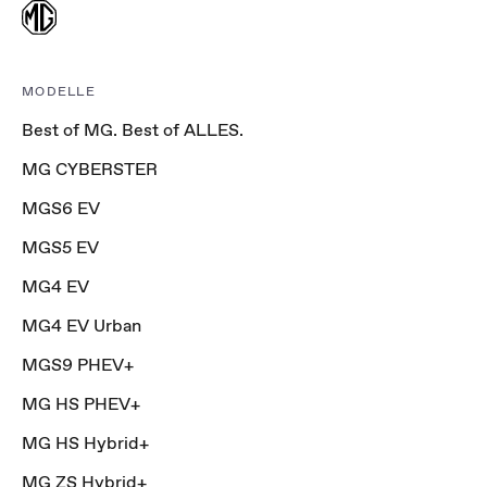
MODELLE
Best of MG. Best of ALLES.
MG CYBERSTER
MGS6 EV
MGS5 EV
MG4 EV
MG4 EV Urban
MGS9 PHEV+
MG HS PHEV+
MG HS Hybrid+
MG ZS Hybrid+