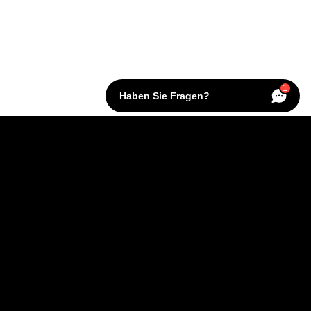
1
Haben Sie Fragen?
KONTAKT
Über MG