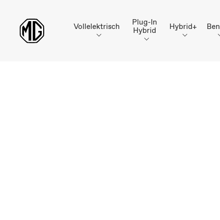
Plug-In
Vollelektrisch
Hybrid+
Ben
Hybrid