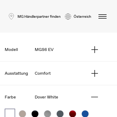
MG Händlerpartner finden
Österreich
Modell
MGS6 EV
Ausstattung
Comfort
Farbe
Dover White