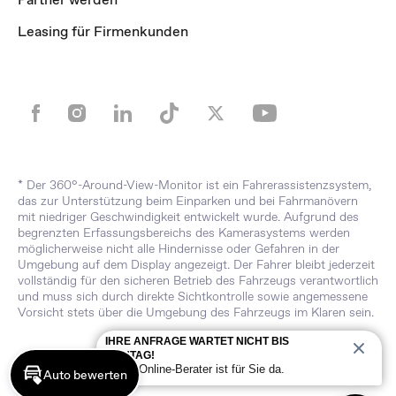
Leasing für Firmenkunden
* Der 360°-Around-View-Monitor ist ein Fahrerassistenzsystem,
das zur Unterstützung beim Einparken und bei Fahrmanövern
mit niedriger Geschwindigkeit entwickelt wurde. Aufgrund des
begrenzten Erfassungsbereichs des Kamerasystems werden
möglicherweise nicht alle Hindernisse oder Gefahren in der
Umgebung auf dem Display angezeigt. Der Fahrer bleibt jederzeit
vollständig für den sicheren Betrieb des Fahrzeugs verantwortlich
und muss sich durch direkte Sichtkontrolle sowie angemessene
Vorsicht stets über die Umgebung des Fahrzeugs im Klaren sein.
IHRE ANFRAGE WARTET NICHT BIS
MONTAG!
Unser Online-Berater ist für Sie da.
Auto bewerten