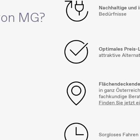
Nachhaltige und 
 von MG?
Bedürfnisse
Optimales Preis-L
attraktive Altern
Flächendeckende
in ganz Österreic
fachkundige Berat
Finden Sie jetzt e
Sorgloses Fahren