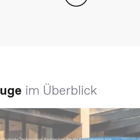
euge
im Überblick
ollhybrid+ Technologie. Entdecken Sie die Kombination aus