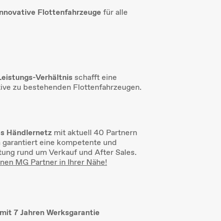
innovative Flottenfahrzeuge
für alle
eistungs-Verhältnis
schafft eine
ative zu bestehenden Flottenfahrzeugen.
s Händlernetz
mit aktuell 40 Partnern
h garantiert eine kompetente und
ung rund um Verkauf und After Sales.
inen MG Partner in Ihrer Nähe!
mit 7 Jahren Werksgarantie