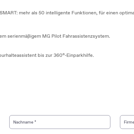
SMART: mehr als 50 intelligente Funktionen, für einen optim
em serienmäßigem MG Pilot Fahrassistenzsystem.
purhalteassistent bis zur 360°-Einparkhilfe.
Nachname
*
Firm