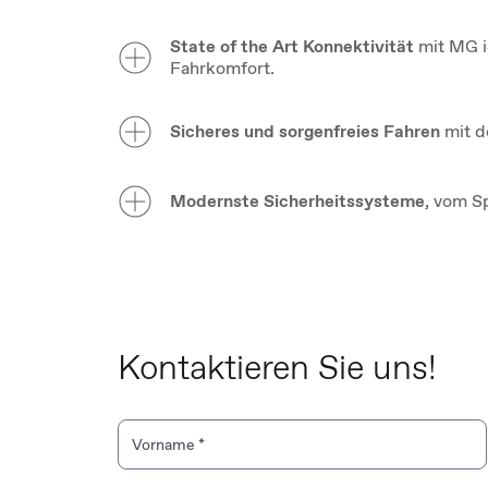
State of the Art Konnektivität
mit MG i
Fahrkomfort.
Sicheres und sorgenfreies Fahren
mit d
Modernste Sicherheitssysteme
, vom S
Kontaktieren Sie uns!
Vorname
*