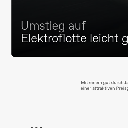
Umstieg auf
Elektroflotte leicht
Mit einem gut durchda
einer attraktiven Prei