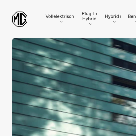
Plug-In
Vollelektrisch
Hybrid+
Ben
Hybrid