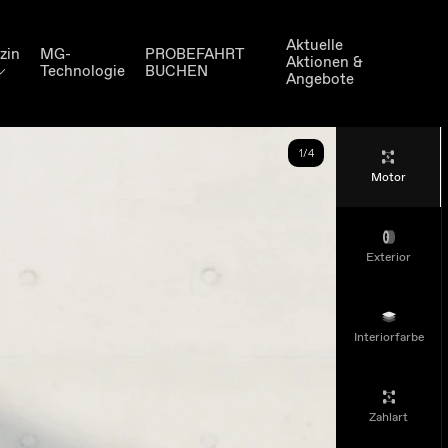
Aktuelle
zin
MG-
PROBEFAHRT
Aktionen &
Technologie
BUCHEN
Angebote
1
/4
Motor
Exterior
Interiorfarbe
Zahlart