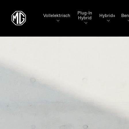
Plug-In
Vollelektrisch
Hybrid+
Ben
Hybrid