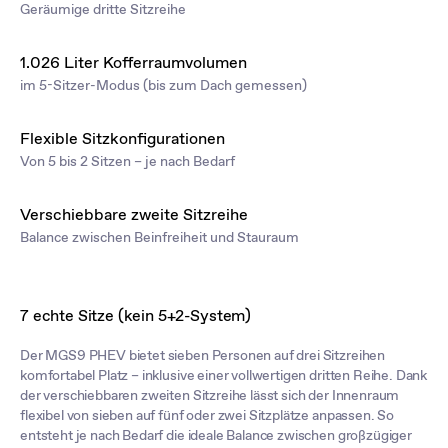
Geräumige dritte Sitzreihe
1.026 Liter Kofferraumvolumen
im 5-Sitzer-Modus (bis zum Dach gemessen)
Flexible Sitzkonfigurationen
Von 5 bis 2 Sitzen – je nach Bedarf
Verschiebbare zweite Sitzreihe
Balance zwischen Beinfreiheit und Stauraum
7 echte Sitze (kein 5+2-System)
Der MGS9 PHEV bietet sieben Personen auf drei Sitzreihen
komfortabel Platz – inklusive einer vollwertigen dritten Reihe. Dank
der verschiebbaren zweiten Sitzreihe lässt sich der Innenraum
flexibel von sieben auf fünf oder zwei Sitzplätze anpassen. So
entsteht je nach Bedarf die ideale Balance zwischen großzügiger