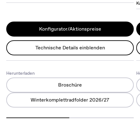
K
Konfigurator/Aktionspreise
Technische Details einblenden
Herunterladen
H
Broschüre
Winterkomplettradfolder 2026/27