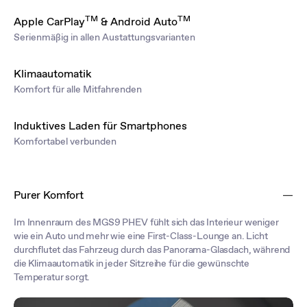
TM
TM
Apple CarPlay
& Android Auto
Serienmäßig in allen Austattungsvarianten
Klimaautomatik
Komfort für alle Mitfahrenden
Induktives Laden für Smartphones
Komfortabel verbunden
Purer Komfort
Im Innenraum des MGS9 PHEV fühlt sich das Interieur weniger
wie ein Auto und mehr wie eine First-Class-Lounge an. Licht
durchflutet das Fahrzeug durch das Panorama-Glasdach, während
die Klimaautomatik in jeder Sitzreihe für die gewünschte
Temperatur sorgt.