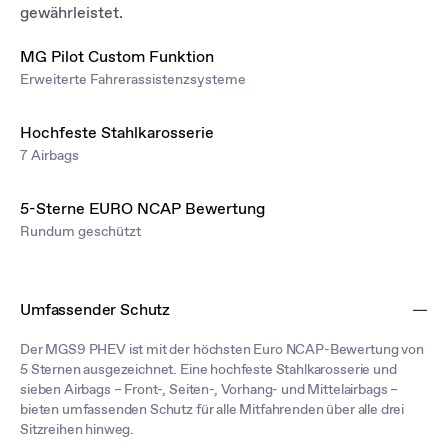
gewährleistet.
MG Pilot Custom Funktion
Erweiterte Fahrerassistenzsysteme
Hochfeste Stahlkarosserie
7 Airbags
5-Sterne EURO NCAP Bewertung
Rundum geschützt
Umfassender Schutz
Der MGS9 PHEV ist mit der höchsten Euro NCAP-Bewertung von
5 Sternen ausgezeichnet. Eine hochfeste Stahlkarosserie und
sieben Airbags – Front-, Seiten-, Vorhang- und Mittelairbags –
bieten umfassenden Schutz für alle Mitfahrenden über alle drei
Sitzreihen hinweg.