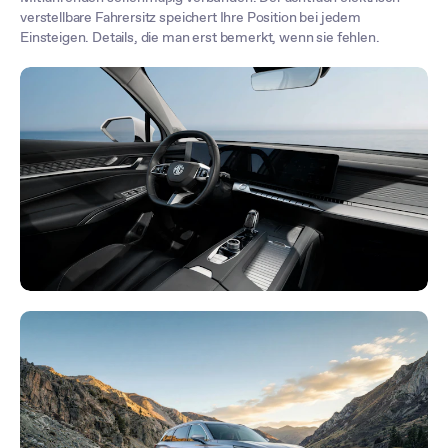
verstellbare Fahrersitz speichert Ihre Position bei jedem
Einsteigen. Details, die man erst bemerkt, wenn sie fehlen.