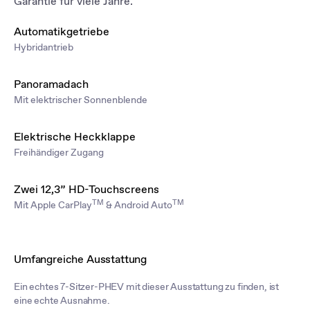
Garantie für viele Jahre.
Automatikgetriebe
Hybridantrieb
Panoramadach
Mit elektrischer Sonnenblende
Elektrische Heckklappe
Freihändiger Zugang
Zwei 12,3” HD-Touchscreens
TM
TM
Mit Apple CarPlay
& Android Auto
Umfangreiche Ausstattung
Ein echtes 7-Sitzer-PHEV mit dieser Ausstattung zu finden, ist
eine echte Ausnahme.