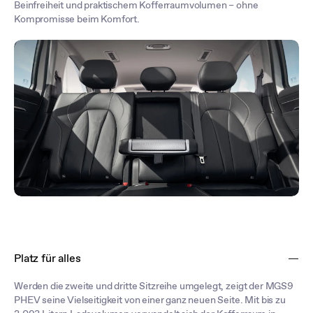
Beinfreiheit und praktischem Kofferraumvolumen – ohne
Kompromisse beim Komfort.
Platz für alles
Werden die zweite und dritte Sitzreihe umgelegt, zeigt der MGS9
PHEV seine Vielseitigkeit von einer ganz neuen Seite. Mit bis zu