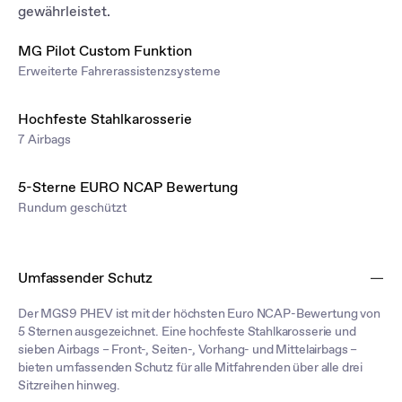
gewährleistet.
MG Pilot Custom Funktion
Erweiterte Fahrerassistenzsysteme
Hochfeste Stahlkarosserie
7 Airbags
5-Sterne EURO NCAP Bewertung
Rundum geschützt
Umfassender Schutz
Der MGS9 PHEV ist mit der höchsten Euro NCAP-Bewertung von
5 Sternen ausgezeichnet. Eine hochfeste Stahlkarosserie und
sieben Airbags – Front-, Seiten-, Vorhang- und Mittelairbags –
bieten umfassenden Schutz für alle Mitfahrenden über alle drei
Sitzreihen hinweg.