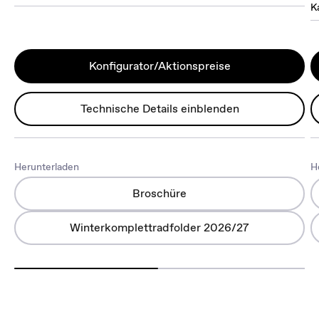
K
Konfigurator/Aktionspreise
Technische Details einblenden
Herunterladen
H
Broschüre
Winterkomplettradfolder 2026/27