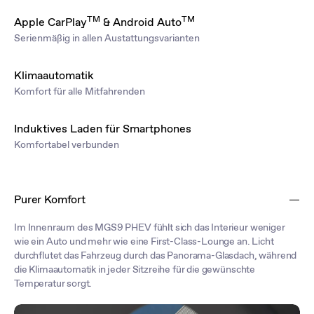
TM
TM
Apple CarPlay
& Android Auto
Serienmäßig in allen Austattungsvarianten
Klimaautomatik
Komfort für alle Mitfahrenden
Induktives Laden für Smartphones
Komfortabel verbunden
Purer Komfort
Im Innenraum des MGS9 PHEV fühlt sich das Interieur weniger
wie ein Auto und mehr wie eine First-Class-Lounge an. Licht
durchflutet das Fahrzeug durch das Panorama-Glasdach, während
die Klimaautomatik in jeder Sitzreihe für die gewünschte
Temperatur sorgt.