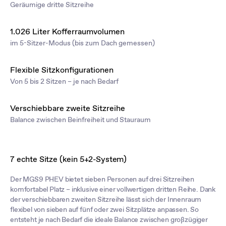
Geräumige dritte Sitzreihe
1.026 Liter Kofferraumvolumen
im 5-Sitzer-Modus (bis zum Dach gemessen)
Flexible Sitzkonfigurationen
Von 5 bis 2 Sitzen – je nach Bedarf
Verschiebbare zweite Sitzreihe
Balance zwischen Beinfreiheit und Stauraum
7 echte Sitze (kein 5+2-System)
Der MGS9 PHEV bietet sieben Personen auf drei Sitzreihen
komfortabel Platz – inklusive einer vollwertigen dritten Reihe. Dank
der verschiebbaren zweiten Sitzreihe lässt sich der Innenraum
flexibel von sieben auf fünf oder zwei Sitzplätze anpassen. So
entsteht je nach Bedarf die ideale Balance zwischen großzügiger