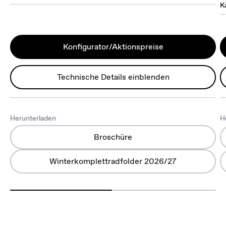
K
Konfigurator/Aktionspreise
Technische Details einblenden
Herunterladen
H
Broschüre
Winterkomplettradfolder 2026/27