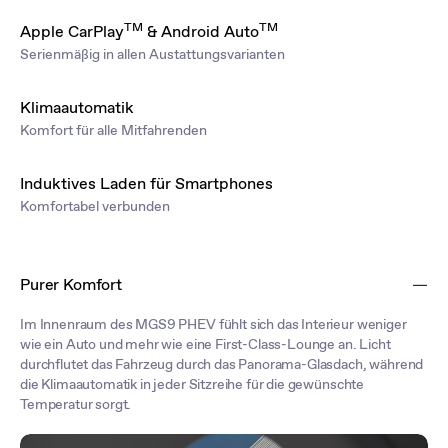
TM
TM
Apple CarPlay
& Android Auto
Serienmäßig in allen Austattungsvarianten
Klimaautomatik
Komfort für alle Mitfahrenden
Induktives Laden für Smartphones
Komfortabel verbunden
Purer Komfort
Im Innenraum des MGS9 PHEV fühlt sich das Interieur weniger
wie ein Auto und mehr wie eine First-Class-Lounge an. Licht
durchflutet das Fahrzeug durch das Panorama-Glasdach, während
die Klimaautomatik in jeder Sitzreihe für die gewünschte
Temperatur sorgt.