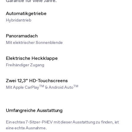
Garantie für viele Jahre.
Automatikgetriebe
Hybridantrieb
Panoramadach
Mit elektrischer Sonnenblende
Elektrische Heckklappe
Freihändiger Zugang
Zwei 12,3” HD-Touchscreens
TM
TM
Mit Apple CarPlay
& Android Auto
Umfangreiche Ausstattung
Ein echtes 7-Sitzer-PHEV mit dieser Ausstattung zu finden, ist
eine echte Ausnahme.