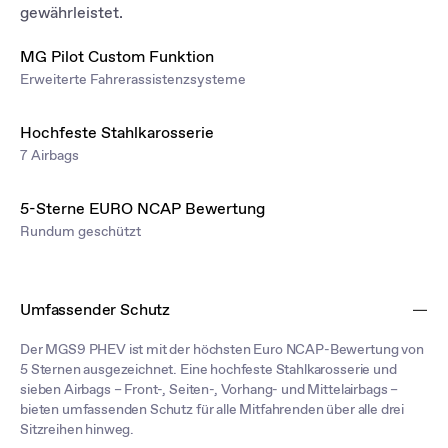
gewährleistet.
MG Pilot Custom Funktion
Erweiterte Fahrerassistenzsysteme
Hochfeste Stahlkarosserie
7 Airbags
5-Sterne EURO NCAP Bewertung
Rundum geschützt
Umfassender Schutz
Der MGS9 PHEV ist mit der höchsten Euro NCAP-Bewertung von
5 Sternen ausgezeichnet. Eine hochfeste Stahlkarosserie und
sieben Airbags – Front-, Seiten-, Vorhang- und Mittelairbags –
bieten umfassenden Schutz für alle Mitfahrenden über alle drei
Sitzreihen hinweg.