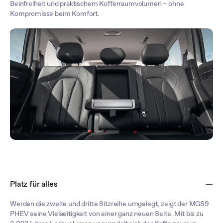
Beinfreiheit und praktischem Kofferraumvolumen – ohne
Kompromisse beim Komfort.
Platz für alles
Werden die zweite und dritte Sitzreihe umgelegt, zeigt der MGS9
PHEV seine Vielseitigkeit von einer ganz neuen Seite. Mit bis zu