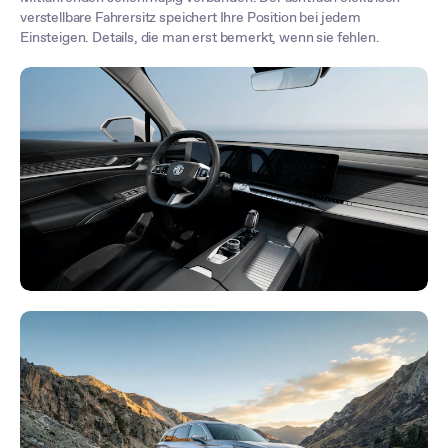
verstellbare Fahrersitz speichert Ihre Position bei jedem
Einsteigen. Details, die man erst bemerkt, wenn sie fehlen.