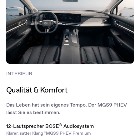
öffnen – praktisch, wenn Sie gerade alle Hände voll haben, was bei
diesem großzügigen Raumangebot häufig der Fall sein wird.
*MGS9 PHEV Luxury
INTERIEUR
Qualität & Komfort
Das Leben hat sein eigenes Tempo. Der MGS9 PHEV
lässt Sie es bestimmen.
®
12-Lautsprecher BOSE
Audiosystem
Klarer, satter Klang *MGS9 PHEV Premium