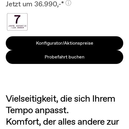
Jetzt um 36.990,-*
Konfigurator/Aktionspreise
Probefahrt buchen
Vielseitigkeit, die sich Ihrem
Tempo anpasst.
Komfort, der alles andere zur