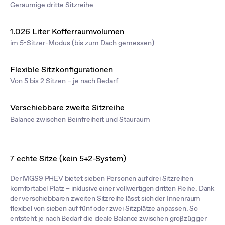
Geräumige dritte Sitzreihe
1.026 Liter Kofferraumvolumen
im 5-Sitzer-Modus (bis zum Dach gemessen)
Flexible Sitzkonfigurationen
Von 5 bis 2 Sitzen – je nach Bedarf
Verschiebbare zweite Sitzreihe
Balance zwischen Beinfreiheit und Stauraum
7 echte Sitze (kein 5+2-System)
Der MGS9 PHEV bietet sieben Personen auf drei Sitzreihen
komfortabel Platz – inklusive einer vollwertigen dritten Reihe. Dank
der verschiebbaren zweiten Sitzreihe lässt sich der Innenraum
flexibel von sieben auf fünf oder zwei Sitzplätze anpassen. So
entsteht je nach Bedarf die ideale Balance zwischen großzügiger