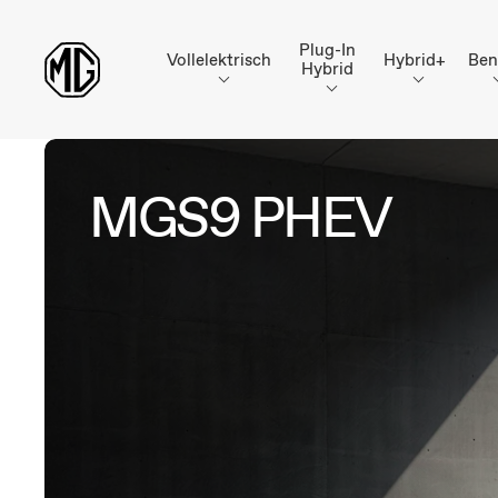
Plug-In
Vollelektrisch
Hybrid+
Ben
Hybrid
MGS9 PHEV