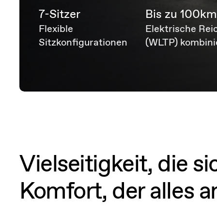
7-Sitzer
Bis zu 100k
Flexible
Elektrische Rei
Sitzkonfigurationen
(WLTP) kombini
Vielseitigkeit, die 
Komfort, der alles a