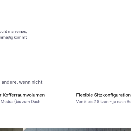
aucht man eines,
rienmäßig kommt
s andere, wenn nicht.
er Kofferraumvolumen
Flexible Sitzkonfiguratio
r-Modus (bis zum Dach
Von 5 bis 2 Sitzen – je nach B