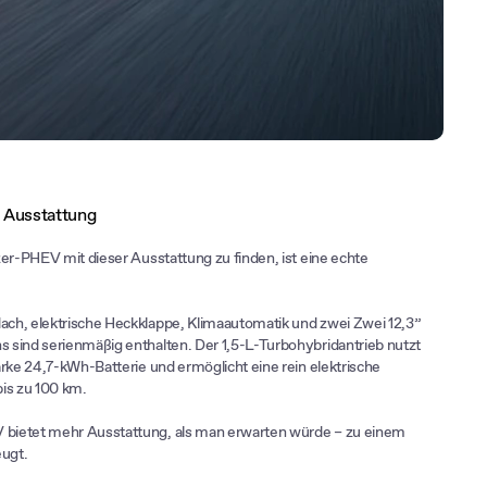
 Ausstattung
zer-PHEV mit dieser Ausstattung zu finden, ist eine echte
ch, elektrische Heckklappe, Klimaautomatik und zwei Zwei 12,3”
sind serienmäßig enthalten. Der 1,5-L-Turbohybridantrieb nutzt
arke 24,7-kWh-Batterie und ermöglicht eine rein elektrische
is zu 100 km.
ietet mehr Ausstattung, als man erwarten würde – zu einem
eugt.