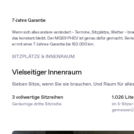
7-Jahre Garantie
Wenn sich alles andere verändert – Termine, Sitzplätze, Wetter – br
das konstant bleibt. Der MGS9 PHEV ist genau dafür gemacht. Se
er mit einer 7-Jahres-Garantie bis 150.000 km.
SITZPLÄTZE & INNENRAUM
Vielseitiger Innenraum
Sieben Sitze, wenn Sie sie brauchen. Und Raum für alle
3 vollwertige Sitzreihen
1.026 Lit
Geräumige dritte Sitzreihe
im 5-Sitze
gemessen)