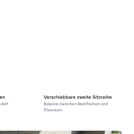
nen
Verschiebbare zweite Sitzreihe
edarf
Balance zwischen Beinfreiheit und
Stauraum