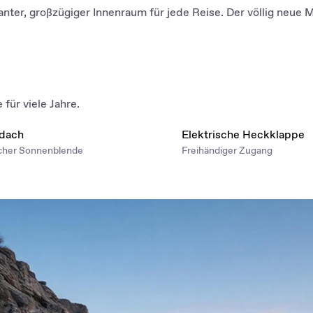
anter, großzügiger Innenraum für jede Reise. Der völlig neue
für viele Jahre.
dach
Elektrische Heckklappe
scher Sonnenblende
Freihändiger Zugang