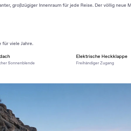
anter, großzügiger Innenraum für jede Reise. Der völlig neue
für viele Jahre.
dach
Elektrische Heckklappe
scher Sonnenblende
Freihändiger Zugang