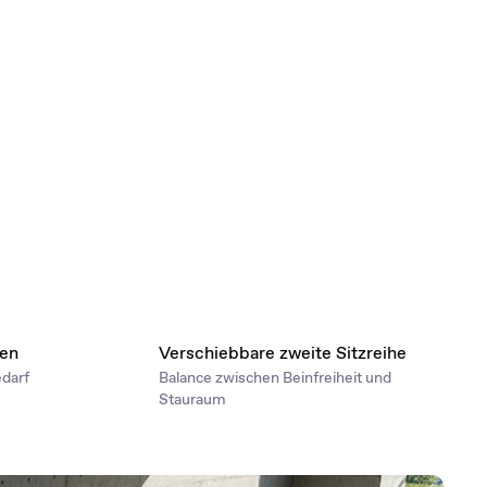
nen
Verschiebbare zweite Sitzreihe
edarf
Balance zwischen Beinfreiheit und
Stauraum