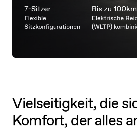
7-Sitzer
Bis zu 100k
Flexible
Elektrische Rei
Sitzkonfigurationen
(WLTP) kombini
Vielseitigkeit, die 
Komfort, der alles a