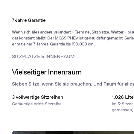
7-Jahre Garantie
Wenn sich alles andere verändert – Termine, Sitzplätze, Wetter – br
das konstant bleibt. Der MGS9 PHEV ist genau dafür gemacht. Se
er mit einer 7-Jahres-Garantie bis 150.000 km.
SITZPLÄTZE & INNENRAUM
Vielseitiger Innenraum
Sieben Sitze, wenn Sie sie brauchen. Und Raum für alle
3 vollwertige Sitzreihen
1.026 Lit
Geräumige dritte Sitzreihe
im 5-Sitze
gemessen)