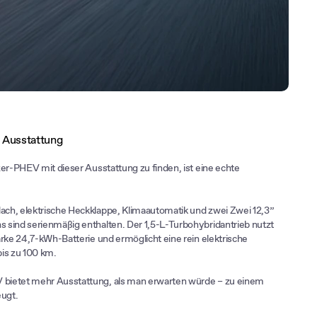
 Ausstattung
zer-PHEV mit dieser Ausstattung zu finden, ist eine echte
ch, elektrische Heckklappe, Klimaautomatik und zwei Zwei 12,3”
sind serienmäßig enthalten. Der 1,5-L-Turbohybridantrieb nutzt
arke 24,7-kWh-Batterie und ermöglicht eine rein elektrische
is zu 100 km.
ietet mehr Ausstattung, als man erwarten würde – zu einem
eugt.