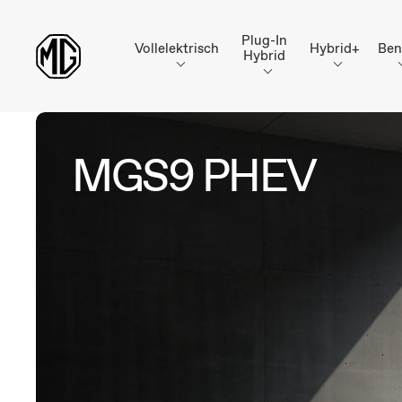
Plug-In
Vollelektrisch
Hybrid+
Ben
Hybrid
MGS9 PHEV