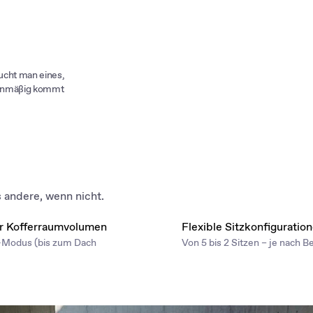
aucht man eines,
rienmäßig kommt
s andere, wenn nicht.
er Kofferraumvolumen
Flexible Sitzkonfiguratio
r-Modus (bis zum Dach
Von 5 bis 2 Sitzen – je nach B