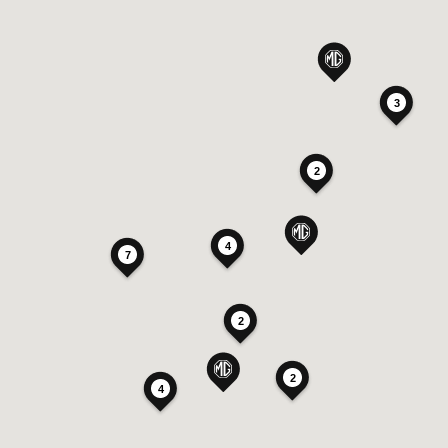
3
2
4
7
2
2
4