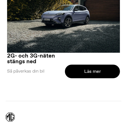
2G- och 3G-näten
stängs ned
Så påverkas din bil
Läs mer