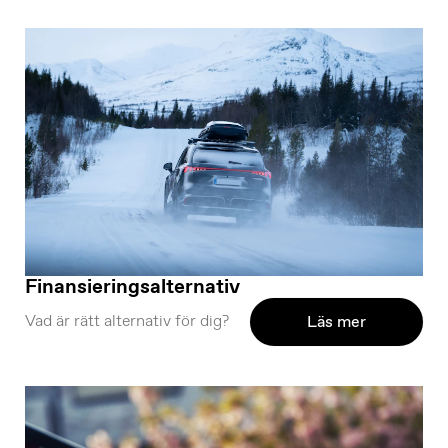
Finansieringsalternativ
Vad är rätt alternativ för dig?
Läs mer