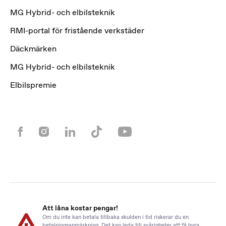
MG Hybrid- och elbilsteknik
RMI-portal för fristående verkstäder
Däckmärken
MG Hybrid- och elbilsteknik
Elbilspremie
Att låna kostar pengar!
Om du inte kan betala tillbaka skulden i tid riskerar du en
betalningsanmärkning. Det kan leda till svårigheter att få hyra