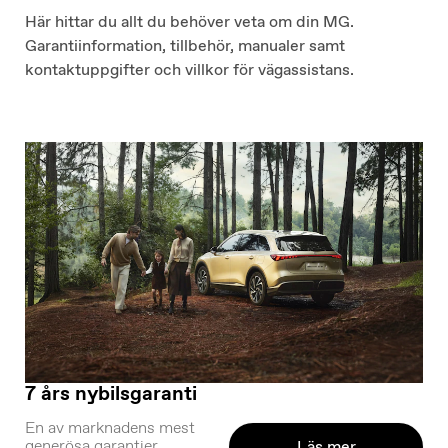
Här hittar du allt du behöver veta om din MG.
Garantiinformation, tillbehör, manualer samt
kontaktuppgifter och villkor för vägassistans.
7 års nybilsgaranti
En av marknadens mest
generösa garantier
Läs mer