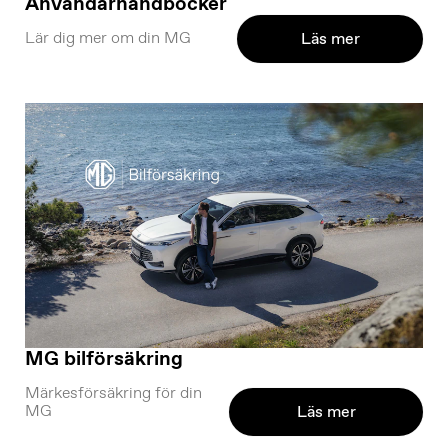
Användarhandböcker
Lär dig mer om din MG
Läs mer
MG bilförsäkring
Märkesförsäkring för din
MG
Läs mer