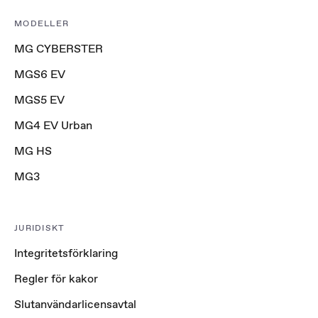
MODELLER
MG CYBERSTER
MGS6 EV
MGS5 EV
MG4 EV Urban
MG HS
MG3
JURIDISKT
Integritetsförklaring
Regler för kakor
Slutanvändarlicensavtal