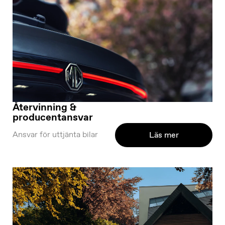
Återvinning &
producentansvar
Ansvar för uttjänta bilar
Läs mer