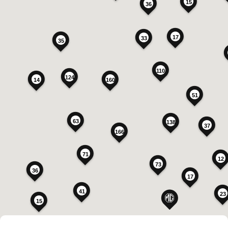
15
36
17
33
35
110
124
14
160
51
63
138
37
166
71
12
73
36
17
41
23
15