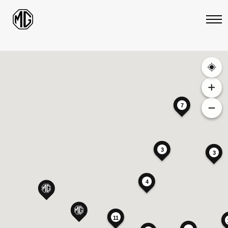
7
3
3
4
11