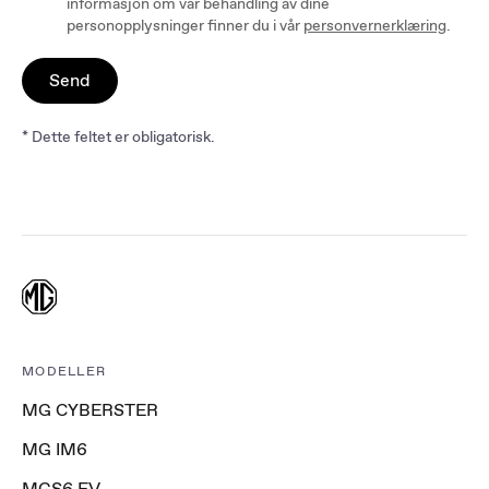
informasjon om vår behandling av dine
personopplysninger finner du i vår
personvernerklæring
.
Send
* Dette feltet er obligatorisk.
MODELLER
MG CYBERSTER
MG IM6
MGS6 EV