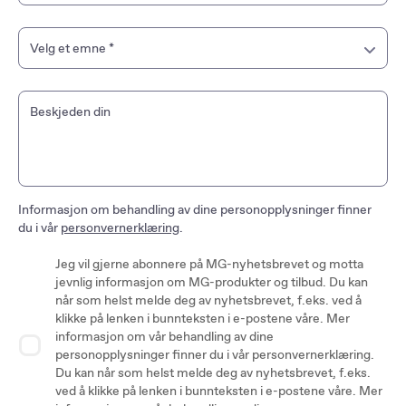
Velg et emne
*
Ønsker kontakt med forhandler
Beskjeden din
Verksted/ service
Informasjon om behandling av dine personopplysninger finner
du i vår
personvernerklæring
.
Jeg vil gjerne abonnere på MG-nyhetsbrevet og motta
jevnlig informasjon om MG-produkter og tilbud. Du kan
når som helst melde deg av nyhetsbrevet, f.eks. ved å
klikke på lenken i bunnteksten i e-postene våre. Mer
informasjon om vår behandling av dine
personopplysninger finner du i vår personvernerklæring.
Du kan når som helst melde deg av nyhetsbrevet, f.eks.
ved å klikke på lenken i bunnteksten i e-postene våre. Mer