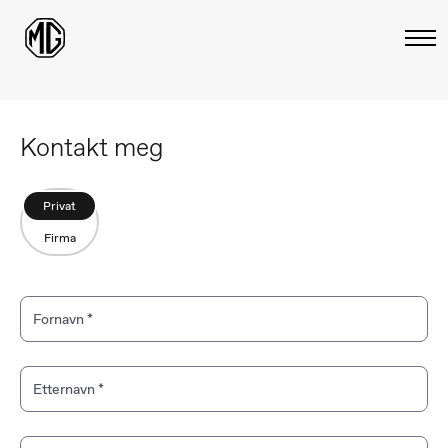
Kontakt
meg
Privat
Firma
Fornavn
*
Etternavn
*