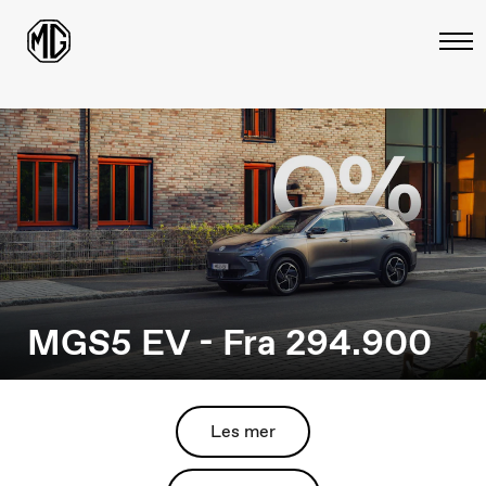
MGS5 EV - Fra 294.900
Les mer