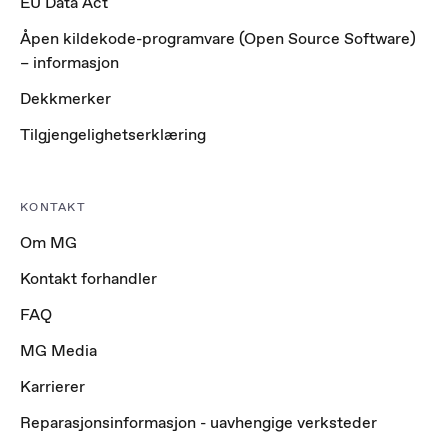
EU Data Act
Åpen kildekode-programvare (Open Source Software)
– informasjon
Dekkmerker
Tilgjengelighetserklæring
KONTAKT
Om MG
Kontakt forhandler
FAQ
MG Media
Karrierer
Reparasjonsinformasjon - uavhengige verksteder