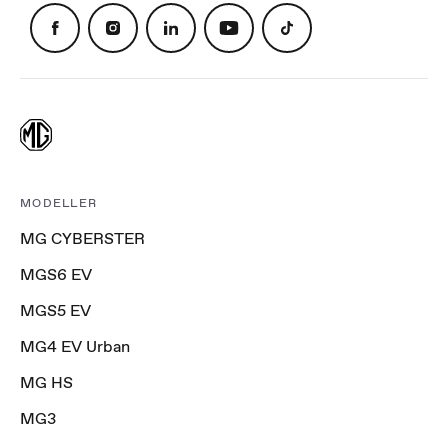
MODELLER
MG CYBERSTER
MGS6 EV
MGS5 EV
MG4 EV Urban
MG HS
MG3