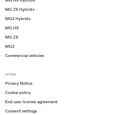
MG HS Hybrid+
MG ZS Hybrid+
MG3 Hybrid+
MG HS
MG ZS
MG3
Commercial vehicles
LEGAL
Privacy Notice
Cookie policy
End user license agreement
Consent settings