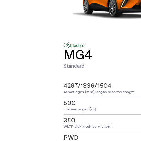
Electric
MG4
Standard
4287/1836/1504
Afmetingen (mm) lengte/breedte/hoogte
500
Trekvermogen (kg)
350
WLTP elektrisch bereik (km)
RWD