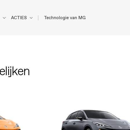
d
ACTIES
Technologie van MG
lijken