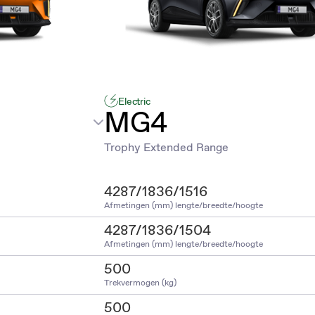
Electric
MG4
Trophy Extended Range
4287/1836/1516
Afmetingen (mm) lengte/breedte/hoogte
4287/1836/1504
Afmetingen (mm) lengte/breedte/hoogte
500
Trekvermogen (kg)
500