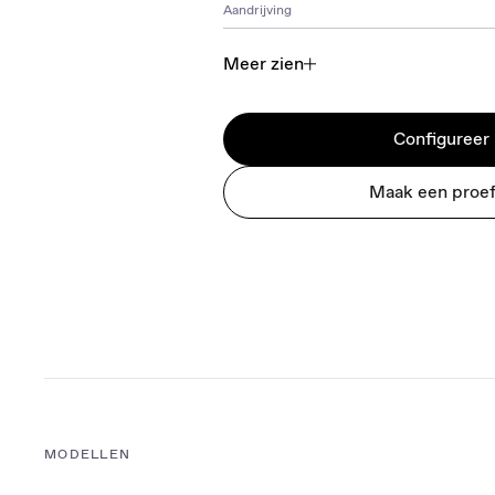
Aandrijving
Meer zien
Configureer
Maak een proef
MODELLEN