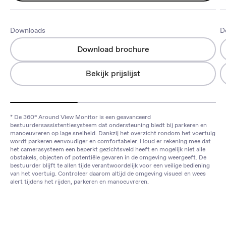
Downloads
D
Download brochure
Bekijk prijslijst
* De 360° Around View Monitor is een geavanceerd
bestuurdersassistentiesysteem dat ondersteuning biedt bij parkeren en
manoeuvreren op lage snelheid. Dankzij het overzicht rondom het voertuig
wordt parkeren eenvoudiger en comfortabeler. Houd er rekening mee dat
het camerasysteem een beperkt gezichtsveld heeft en mogelijk niet alle
obstakels, objecten of potentiële gevaren in de omgeving weergeeft. De
bestuurder blijft te allen tijde verantwoordelijk voor een veilige bediening
van het voertuig. Controleer daarom altijd de omgeving visueel en wees
alert tijdens het rijden, parkeren en manoeuvreren.