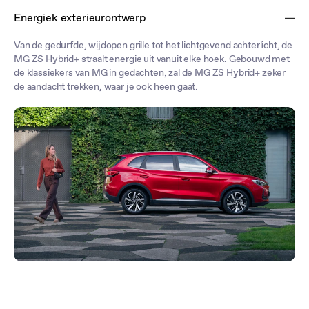
Energiek exterieurontwerp
Van de gedurfde, wijdopen grille tot het lichtgevend achterlicht, de
MG ZS Hybrid+ straalt energie uit vanuit elke hoek. Gebouwd met
de klassiekers van MG in gedachten, zal de MG ZS Hybrid+ zeker
de aandacht trekken, waar je ook heen gaat.