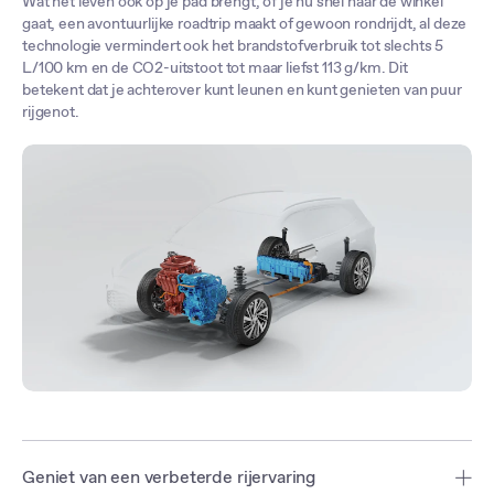
Wat het leven ook op je pad brengt, of je nu snel naar de winkel
gaat, een avontuurlijke roadtrip maakt of gewoon rondrijdt, al deze
technologie vermindert ook het brandstofverbruik tot slechts 5
L/100 km en de CO2-uitstoot tot maar liefst 113 g/km. Dit
betekent dat je achterover kunt leunen en kunt genieten van puur
rijgenot.
Geniet van een verbeterde rijervaring