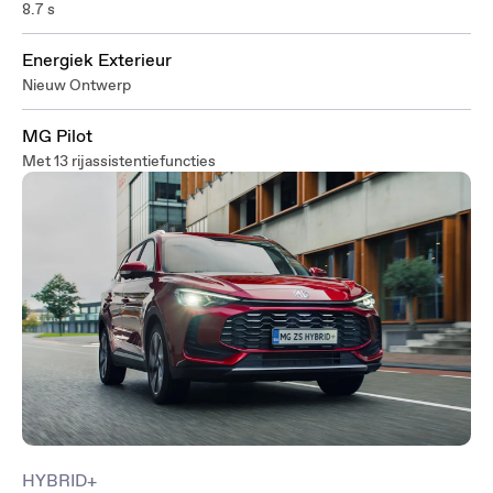
8.7 s
Energiek Exterieur
Nieuw Ontwerp
MG Pilot
Met 13 rijassistentiefuncties
HYBRID+