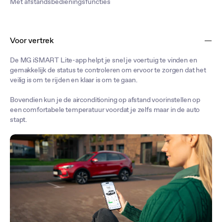
Met afstandsbedieningsfuncties
Voor vertrek
De MG iSMART Lite-app helpt je snel je voertuig te vinden en
gemakkelijk de status te controleren om ervoor te zorgen dat het
veilig is om te rijden en klaar is om te gaan.
Bovendien kun je de airconditioning op afstand voorinstellen op
een comfortabele temperatuur voordat je zelfs maar in de auto
stapt.