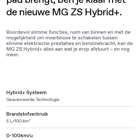
de nieuwe MG ZS Hybrid+.
Boordevol slimme functies, ruim van binnen en met de
mogelijkheid om moeiteloos te schakelen tussen
slimme elektrische prestaties en benzinekracht, kan de
MG ZS Hybrid+ alles aan wat je erop afstuurt – en nog
meer.
Hybrid+ Systeem
Geavanceerde Technologie
Brandstofverbruik
5 L/100 km³
0-100km/u