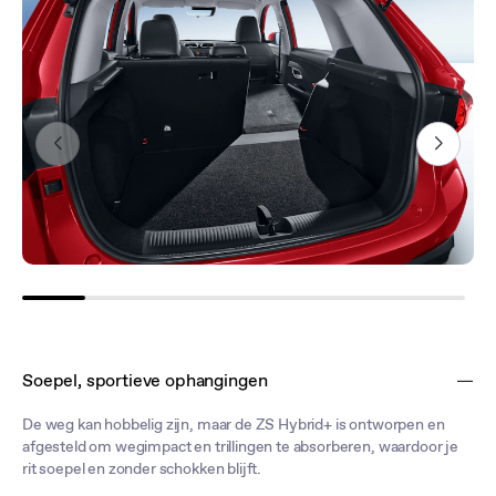
Soepel, sportieve ophangingen
De weg kan hobbelig zijn, maar de ZS Hybrid+ is ontworpen en
afgesteld om wegimpact en trillingen te absorberen, waardoor je
rit soepel en zonder schokken blijft.