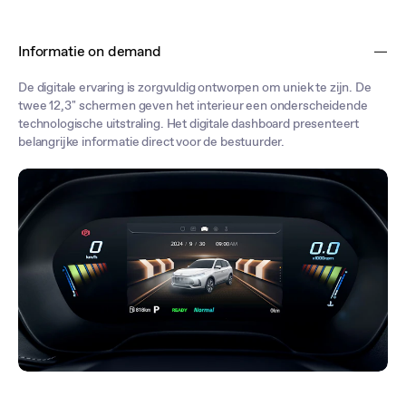
Informatie on demand
De digitale ervaring is zorgvuldig ontworpen om uniek te zijn. De
twee 12,3'' schermen geven het interieur een onderscheidende
technologische uitstraling. Het digitale dashboard presenteert
belangrijke informatie direct voor de bestuurder.