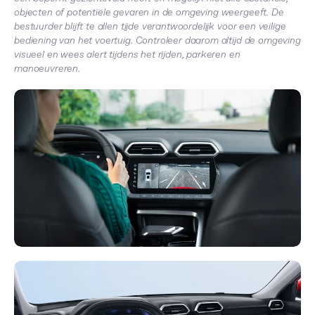
objecten of potentiële gevaren in de omgeving weergeeft. De
bestuurder blijft te allen tijde verantwoordelijk voor een veilige
bediening van het voertuig. Controleer daarom altijd de omgeving
visueel en wees alert tijdens het rijden, parkeren en
manoeuvreren.