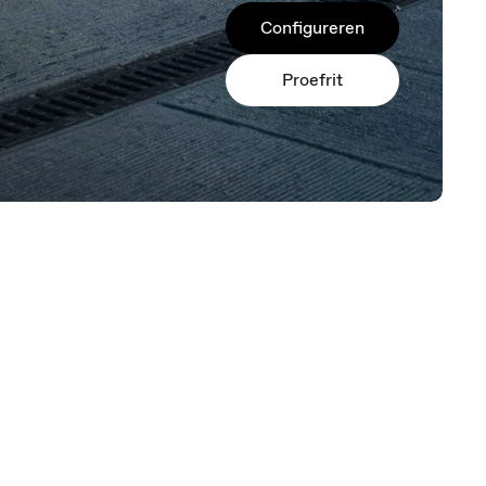
Configureren
Proefrit