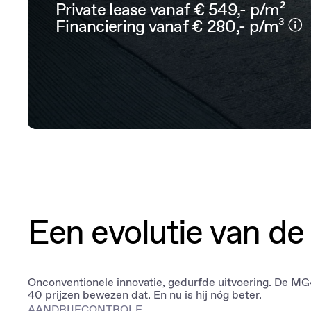
Private lease vanaf € 549,- p/m²
Financiering vanaf € 280,- p/m³
Een evolutie van de 
Onconventionele innovatie, gedurfde uitvoering. De MG
40 prijzen bewezen dat. En nu is hij nóg beter.
AANDRIJFCONTROLE