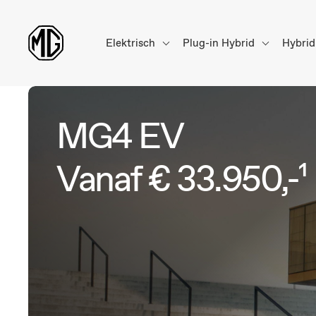
Elektrisch
Plug-in Hybrid
Hybri
MG4 EV
Vanaf € 33.950,-¹