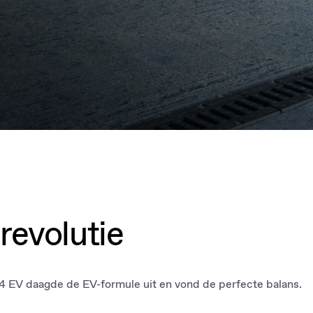
revolutie
4 EV daagde de EV-formule uit en vond de perfecte balans.