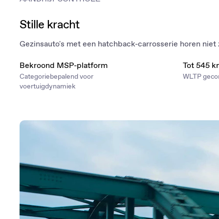
Stille kracht
Gezinsauto's met een hatchback-carrosserie horen niet 
Bekroond MSP-platform
Tot 545 k
Categoriebepalend voor
WLTP gecom
voertuigdynamiek