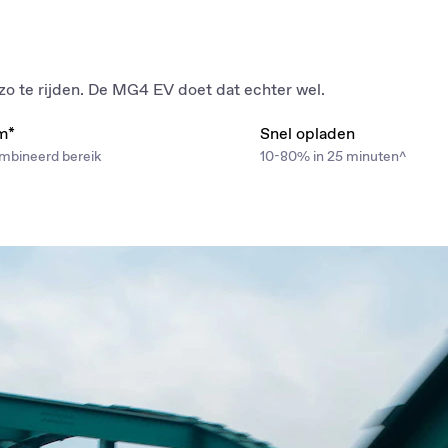
zo te rijden. De MG4 EV doet dat echter wel.
m*
Snel opladen
bineerd bereik
10-80% in 25 minuten^