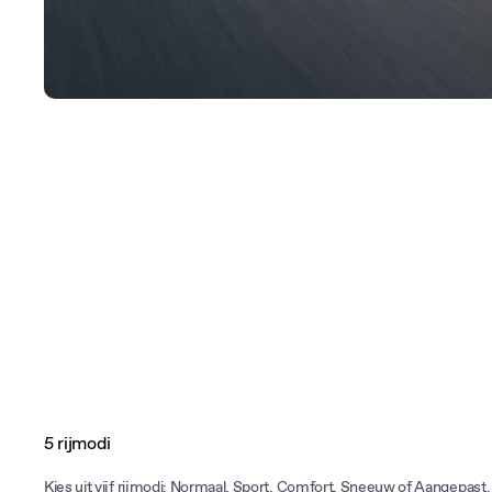
5 rijmodi
Kies uit vijf rijmodi: Normaal, Sport, Comfort, Sneeuw of Aangepast.