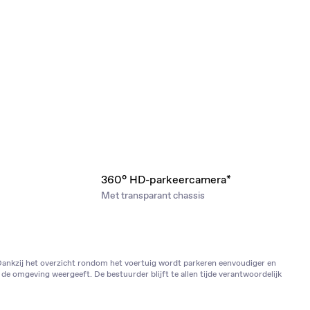
360° HD-parkeercamera*
Met transparant chassis
Dankzij het overzicht rondom het voertuig wordt parkeren eenvoudiger en
de omgeving weergeeft. De bestuurder blijft te allen tijde verantwoordelijk