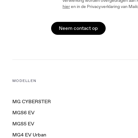
verwerking worden overgedragen aan Ma
hier
en in de Privacyverklaring van Mai
Neem contact op
MODELLEN
MG CYBERSTER
MGS6 EV
MGS5 EV
MG4 EV Urban