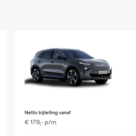
Netto bijtelling vanaf
€ 179,- p/m