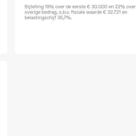
Bijtelling 18% over de eerste € 30.000 en 22% over
overige bedrag, o.b.v. fiscale waarde € 32.721 en
belastingschijf 35,7%.