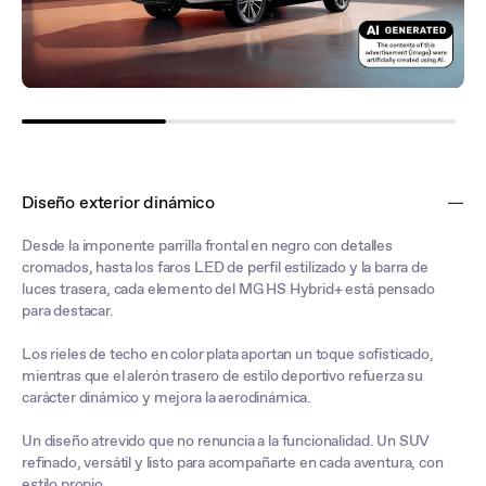
Diseño exterior dinámico
Desde la imponente parrilla frontal en negro con detalles
cromados, hasta los faros LED de perfil estilizado y la barra de
luces trasera, cada elemento del MG HS Hybrid+ está pensado
para destacar.
Los rieles de techo en color plata aportan un toque sofisticado,
mientras que el alerón trasero de estilo deportivo refuerza su
carácter dinámico y mejora la aerodinámica.
Un diseño atrevido que no renuncia a la funcionalidad. Un SUV
refinado, versátil y listo para acompañarte en cada aventura, con
estilo propio.