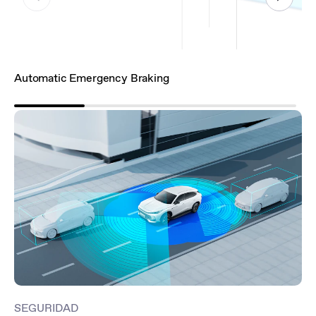
Automatic Emergency Braking
In
SEGURIDAD