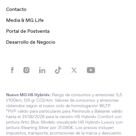
Contacto
Media & MG Life
Portal de Postventa
Desarrollo de Negocio
Nuevo MG HS Hybrid+:
Rango de consumos y emisiones: 5,5
l/100km, 126 gr CO2/km. Valores de consumos y emisiones
obtenidos según el nuevo ciclo de homologación WLTP.
*PVP válido para particulares para Península y Baleares válido
hasta el 31/08/2026 para la versión HS Hybrid+ Comfort con
pintura Artic Blue. Modelo visualizado HS Hybrid+ Luxury con
pintura Stearling Silver por 31.090€. Los precios incluyen
impuestos, transporte, promociones de la marca y descuento