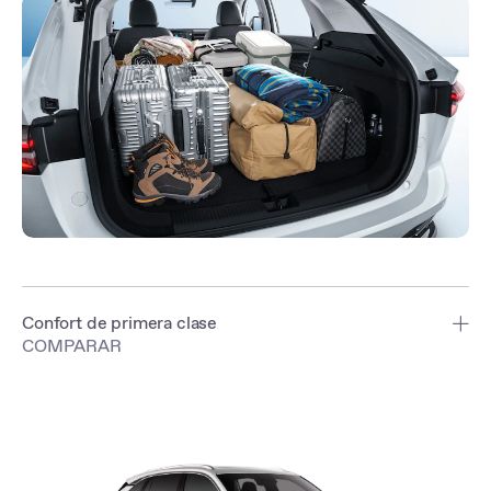
Confort de primera clase
COMPARAR
Gracias a su suspensión cuidadosamente ajustada, el nuevo MG
HS ofrece una conducción suave en todas las situaciones. Para
garantizar que los viajes largos sean cómodos para cada pasajero,
los asientos se han cuidado especialmente con un diseño de 5
capas. Dado que la insonorización es esencial para reducir la fatiga,
el nuevo MG HS es extraordinariamente silencioso a bordo.