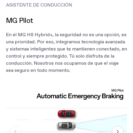
ASISTENTE DE CONDUCCIÓN
MG Pilot
En el MG HS Hybrid+, la seguridad no es una opción, es
una prioridad. Por eso, integramos tecnología avanzada
y sistemas inteligentes que te mantienen conectado, en
control y siempre protegido. Tú solo disfruta de la
conducción. Nosotros nos ocupamos de que el viaje
sea seguro en todo momento.