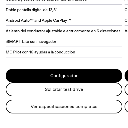
Doble pantalla digital de 12,3"
C
Android Auto™ and Apple CarPlay™
C
Asiento del conductor ajustable electricamente en 6 direcciones
A
iSMART Lite con navegador
MG Pilot con 16 ayudas a la conducción
Configurador
Solicitar test drive
Ver especificaciones completas