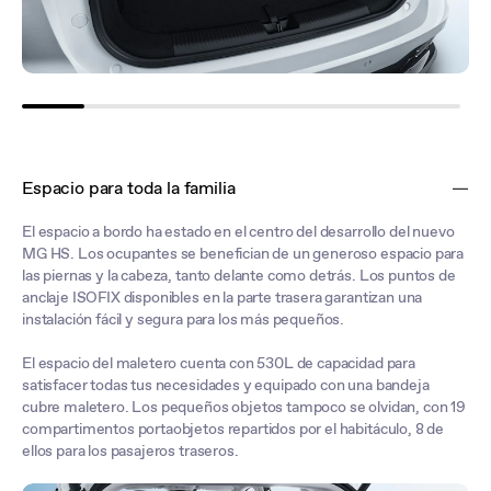
Espacio para toda la familia
El espacio a bordo ha estado en el centro del desarrollo del nuevo
MG HS. Los ocupantes se benefician de un generoso espacio para
las piernas y la cabeza, tanto delante como detrás. Los puntos de
anclaje ISOFIX disponibles en la parte trasera garantizan una
instalación fácil y segura para los más pequeños.
El espacio del maletero cuenta con 530L de capacidad para
satisfacer todas tus necesidades y equipado con una bandeja
cubre maletero. Los pequeños objetos tampoco se olvidan, con 19
compartimentos portaobjetos repartidos por el habitáculo, 8 de
ellos para los pasajeros traseros.