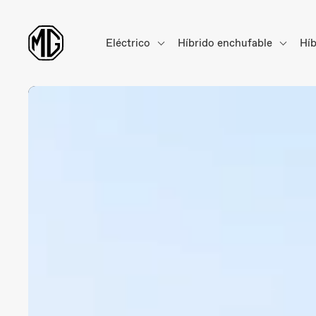
Eléctrico
Híbrido enchufable
Hí