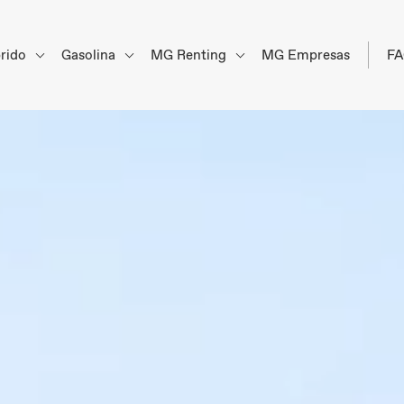
brido
Gasolina
MG Renting
MG Empresas
F