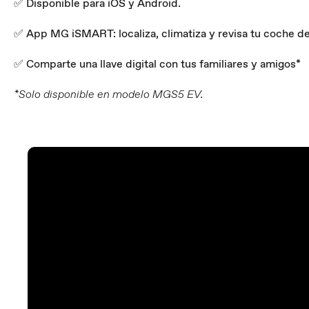
✅ Disponible para iOS y Android.
✅ App MG iSMART: localiza, climatiza y revisa tu coche de
✅ Comparte una llave digital con tus familiares y amigos*
*Solo disponible en modelo MGS5 EV.