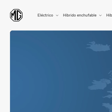
Eléctrico
Híbrido enchufable
Hí