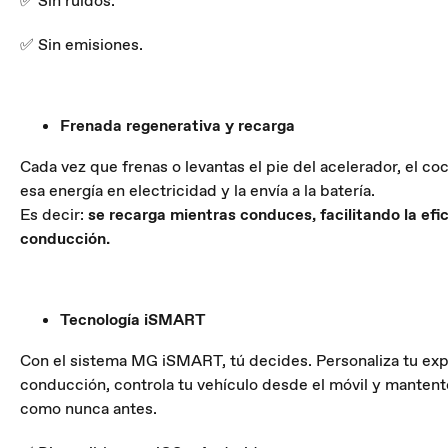
✅ Sin ruidos.
✅ Sin emisiones.
Frenada regenerativa y recarga
Cada vez que frenas o levantas el pie del acelerador, el co
esa energía en electricidad y la envía a la batería.
Es decir:
se recarga mientras conduces, facilitando la efic
conducción.
Tecnología iSMART
Con el sistema MG iSMART, tú decides. Personaliza tu exp
conducción, controla tu vehículo desde el móvil y manten
como nunca antes.