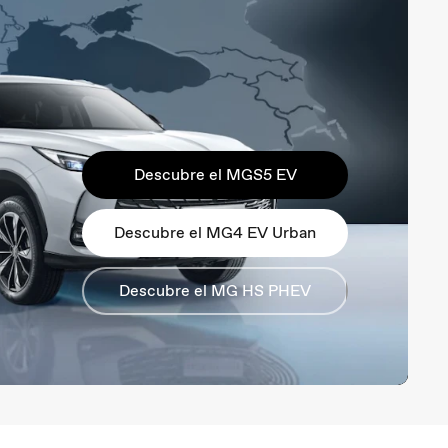
Descubre el MGS5 EV
Descubre el MG4 EV Urban
Descubre el MG HS PHEV