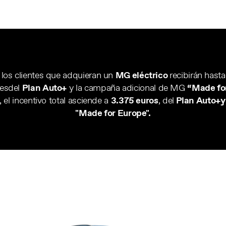
a, los clientes que adquieran un
MG eléctrico
recibirán hast
es
del
Plan Auto+
y la campaña adicional de MG
“Made fo
, el incentivo total asciende a
3.375 euros
, del
Plan Auto+y
"Made for Europe".