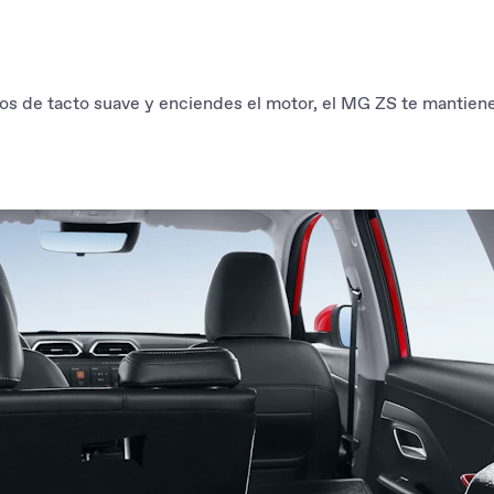
na sensación de
os de tacto suave y enciendes el motor, el MG ZS te mantiene