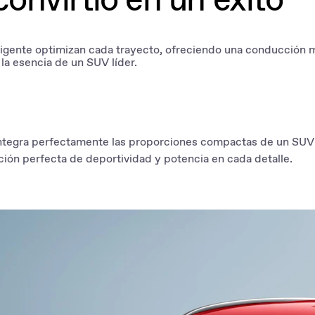
teligente optimizan cada trayecto, ofreciendo una conducción 
la esencia de un SUV líder.
tegra perfectamente las proporciones compactas de un SUV con
ión perfecta de deportividad y potencia en cada detalle.