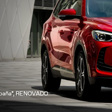
España*, RENOVADO