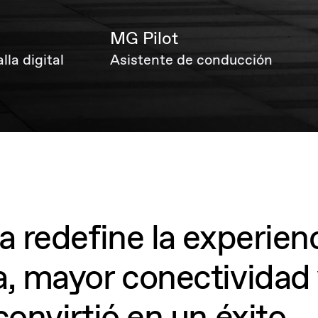
MG Pilot
lla digital
Asistente de conducción
a redefine la experie
a, mayor conectividad
onvirtió en un éxito