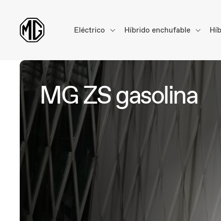
Eléctrico
Híbrido enchufable
Hí
MG ZS gasolina