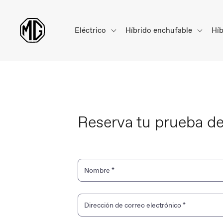
Eléctrico
Híbrido enchufable
Hí
Reserva tu prueba 
Nombre
*
Dirección de correo electrónico
*