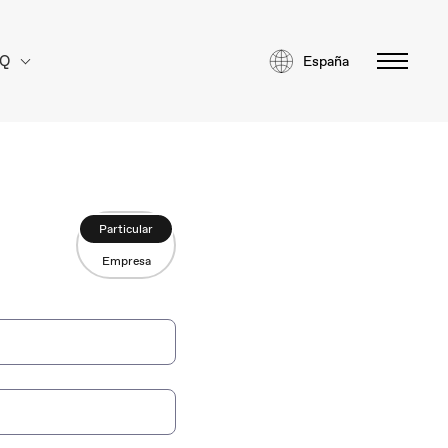
AQ
España
Particular
Empresa