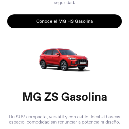
seguridad.
Conoce el MG HS Gasolina
MG ZS Gasolina
Un SUV compacto, versátil y con estilo. Ideal si buscas
espacio, comodidad sin renunciar a potencia ni diseño.