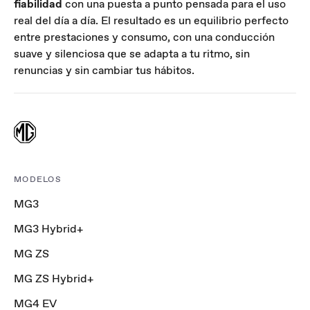
fiabilidad
con una puesta a punto pensada para el uso
real del día a día. El resultado es un equilibrio perfecto
entre prestaciones y consumo, con una conducción
suave y silenciosa que se adapta a tu ritmo, sin
renuncias y sin cambiar tus hábitos.
MODELOS
MG3
MG3 Hybrid+
MG ZS
MG ZS Hybrid+
MG4 EV