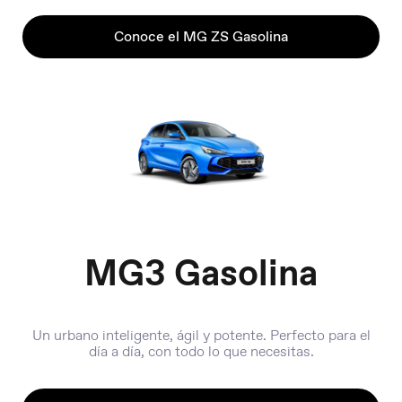
Conoce el MG ZS Gasolina
MG3 Gasolina
Un urbano inteligente, ágil y potente. Perfecto para el
día a día, con todo lo que necesitas.