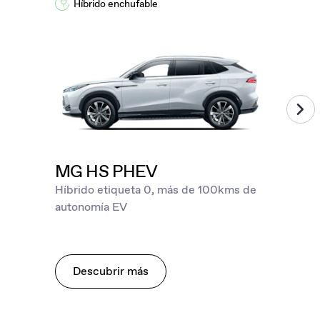
Híbrido enchufable
MG HS PHEV
Híbrido etiqueta 0, más de 100kms de
autonomía EV
Descubrir más