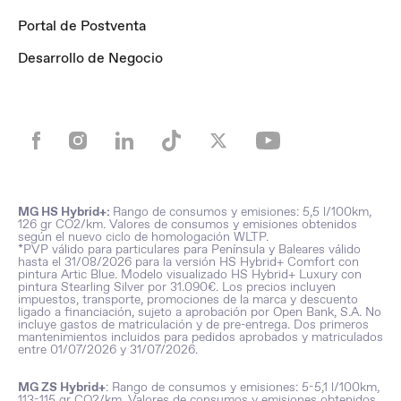
Portal de Postventa
Desarrollo de Negocio
MG HS Hybrid+:
Rango de consumos y emisiones: 5,5 l/100km,
126 gr CO2/km. Valores de consumos y emisiones obtenidos
según el nuevo ciclo de homologación WLTP.
*PVP válido para particulares para Península y Baleares válido
hasta el 31/08/2026 para la versión HS Hybrid+ Comfort con
pintura Artic Blue. Modelo visualizado HS Hybrid+ Luxury con
pintura Stearling Silver por 31.090€. Los precios incluyen
impuestos, transporte, promociones de la marca y descuento
ligado a financiación, sujeto a aprobación por Open Bank, S.A. No
incluye gastos de matriculación y de pre-entrega. Dos primeros
mantenimientos incluidos para pedidos aprobados y matriculados
entre 01/07/2026 y 31/07/2026.
MG ZS Hybrid+
: Rango de consumos y emisiones: 5-5,1 l/100km,
113-115 gr CO2/km. Valores de consumos y emisiones obtenidos